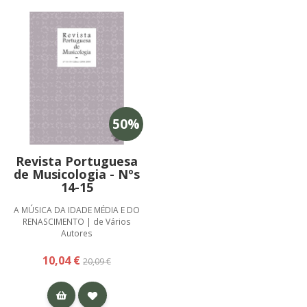
50
%
Revista Portuguesa
de Musicologia - Nºs
14-15
A MÚSICA DA IDADE MÉDIA E DO
RENASCIMENTO | de Vários
Autores
10,04 €
20,09 €