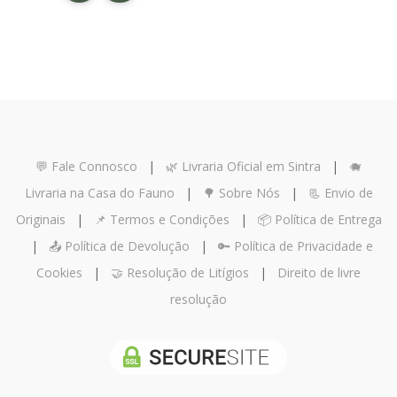
💬 Fale Connosco
|
🌿 Livraria Oficial em Sintra
|
🐗
Livraria na Casa do Fauno
|
🌳 Sobre Nós
|
📃 Envio de
Originais
|
📌 Termos e Condições
|
📦 Política de Entrega
|
📤 Política de Devolução
|
🔑 Política de Privacidade e
Cookies
|
🤝 Resolução de Litígios
|
Direito de livre
resolução