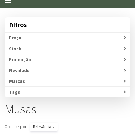
navigation
Filtros
Preço
Stock
Promoção
Novidade
Marcas
Tags
Musas
Ordenar por
Relevância