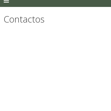
navigation
Contactos