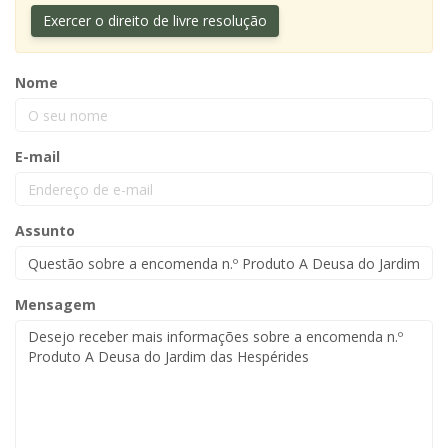
Exercer o direito de livre resolução
Nome
E-mail
Assunto
Mensagem