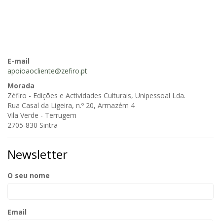
E-mail
apoioaocliente@zefiro.pt
Morada
Zéfiro - Edições e Actividades Culturais, Unipessoal Lda.
Rua Casal da Ligeira, n.º 20, Armazém 4
Vila Verde - Terrugem
2705-830 Sintra
Newsletter
O seu nome
Email