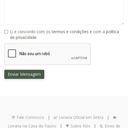
Li e concordo com os
termos e condições
e com a
política
de privacidade
Enviar Mensagem
💬 Fale Connosco
|
🌿 Livraria Oficial em Sintra
|
🐗
Livraria na Casa do Fauno
|
🌳 Sobre Nós
|
📃 Envio de