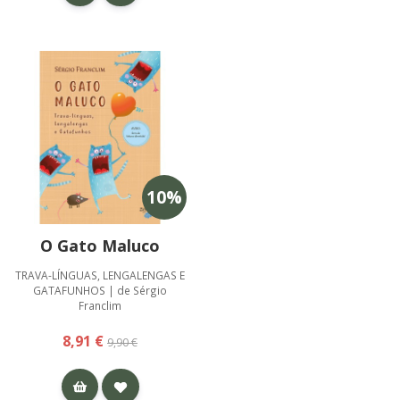
10
%
O Gato Maluco
TRAVA-LÍNGUAS, LENGALENGAS E
GATAFUNHOS | de Sérgio
Franclim
8,91 €
9,90 €