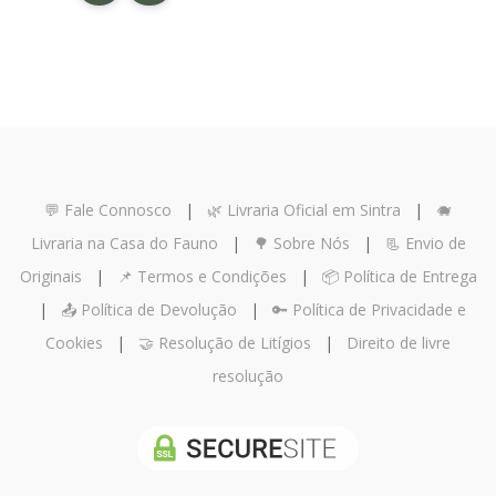
💬 Fale Connosco
|
🌿 Livraria Oficial em Sintra
|
🐗
Livraria na Casa do Fauno
|
🌳 Sobre Nós
|
📃 Envio de
Originais
|
📌 Termos e Condições
|
📦 Política de Entrega
|
📤 Política de Devolução
|
🔑 Política de Privacidade e
Cookies
|
🤝 Resolução de Litígios
|
Direito de livre
resolução