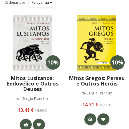
Ordenar por
Relevância
10
%
10
%
Mitos Lusitanos:
Mitos Gregos: Perseu
Endovélico e Outros
e Outros Heróis
Deuses
de Sérgio Franclim
de Sérgio Franclim
14,31 €
15,90 €
13,41 €
14,90 €