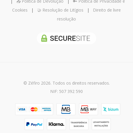
|
📤 Política de Devolução
|
🔑 Política de Privacidade e
Cookies
|
🤝 Resolução de Litígios
|
Direito de livre
resolução
© Zéfiro 2026. Todos os direitos reservados.
NIF: 507 392 590