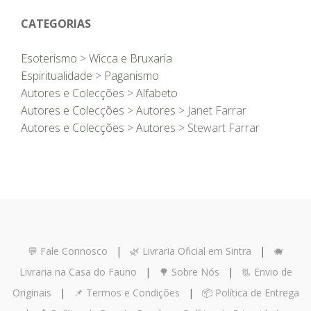
CATEGORIAS
Esoterismo
>
Wicca e Bruxaria
Espiritualidade
>
Paganismo
Autores e Colecções
>
Alfabeto
Autores e Colecções
>
Autores
> Janet Farrar
Autores e Colecções
>
Autores
> Stewart Farrar
💬 Fale Connosco
|
🌿 Livraria Oficial em Sintra
|
🐗
Livraria na Casa do Fauno
|
🌳 Sobre Nós
|
📃 Envio de
Originais
|
📌 Termos e Condições
|
📦 Política de Entrega