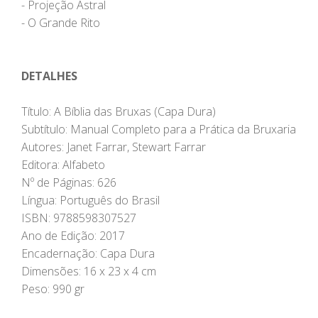
- Projeção Astral
- O Grande Rito
DETALHES
Título: A Bíblia das Bruxas (Capa Dura)
Subtítulo: Manual Completo para a Prática da Bruxaria
Autores: Janet Farrar, Stewart Farrar
Editora: Alfabeto
Nº de Páginas: 626
Língua: Português do Brasil
ISBN: 9788598307527
Ano de Edição: 2017
Encadernação: Capa Dura
Dimensões: 16 x 23 x 4 cm
Peso: 990 gr