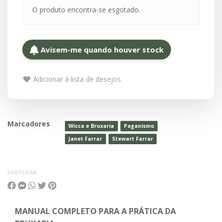
O produto encontra-se esgotado.
Avisem-me quando houver stock
Adicionar à lista de desejos
Marcadores
Wicca e Bruxaria
Paganismo
Janet Farrar
Stewart Farrar
PARTILHAR
MANUAL COMPLETO PARA A PRÁTICA DA