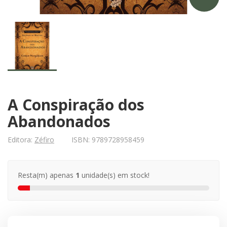
A Conspiração dos
Abandonados
Editora:
Zéfiro
ISBN:
9789728958459
Resta(m) apenas
1
unidade(s) em stock!