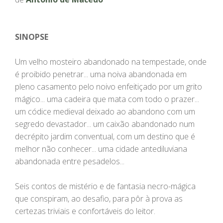
SINOPSE
Um velho mosteiro abandonado na tempestade, onde
é proibido penetrar... uma noiva abandonada em
pleno casamento pelo noivo enfeitiçado por um grito
mágico... uma cadeira que mata com todo o prazer...
um códice medieval deixado ao abandono com um
segredo devastador... um caixão abandonado num
decrépito jardim conventual, com um destino que é
melhor não conhecer... uma cidade antediluviana
abandonada entre pesadelos...
Seis contos de mistério e de fantasia necro-mágica
que conspiram, ao desafio, para pôr à prova as
certezas triviais e confortáveis do leitor.