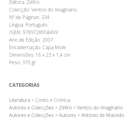
Editora: Zéfiro
Colecção: Ventos do Imaginário
Nº de Páginas: 234
Língua: Português
ISBN: 9789728958459
Ano de Edição: 2007
Encadernação: Capa Mole
Dimensões: 16 x 23 x 1,4 cm
Peso: 370 gr
CATEGORIAS
Literatura
> Conto e Crónica
Autores e Colecções
>
Zéfiro
>
Ventos do Imaginário
Autores e Colecções
>
Autores
>
António de Macedo