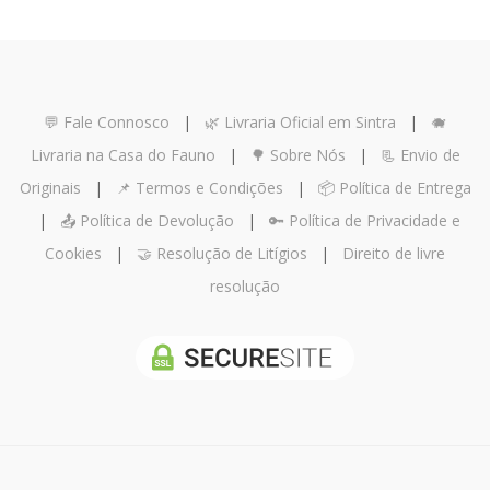
💬 Fale Connosco
|
🌿 Livraria Oficial em Sintra
|
🐗
Livraria na Casa do Fauno
|
🌳 Sobre Nós
|
📃 Envio de
Originais
|
📌 Termos e Condições
|
📦 Política de Entrega
|
📤 Política de Devolução
|
🔑 Política de Privacidade e
Cookies
|
🤝 Resolução de Litígios
|
Direito de livre
resolução