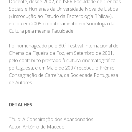
Docente, desde 2002, no ISER-Faculdade de Ciências
Sociais e Humanas da Universidade Nova de Lisboa
(«Introdução ao Estudo da Esoterologia Bíblica»),
iniciou em 2005 o doutoramento em Sociologia da
Cultura pela mesma Faculdade.
Foi homenageado pelo 30.º Festival Internacional de
Cinema da Figueira da Foz, em Setembro de 2001,
pelo contributo prestado à cultura cinematográfica
portuguesa, e em Maio de 2007 recebeu o Prémio
Consagração de Carreira, da Sociedade Portuguesa
de Autores.
DETALHES
Título: A Conspiração dos Abandonados
Autor: António de Macedo