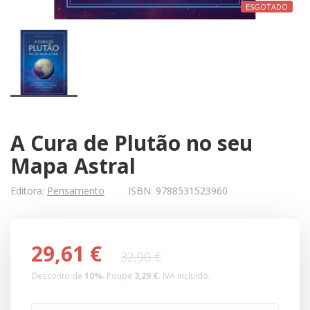
ESGOTADO
A Cura de Plutão no seu
Mapa Astral
Editora:
Pensamento
ISBN:
9788531523960
29,61 €
32,90 €
Desconto de
10
%
. Poupe
3,29 €
.
IVA incluído.