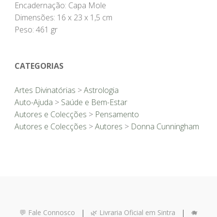
Encadernação: Capa Mole
Dimensões: 16 x 23 x 1,5 cm
Peso: 461 gr
CATEGORIAS
Artes Divinatórias
>
Astrologia
Auto-Ajuda
>
Saúde e Bem-Estar
Autores e Colecções
>
Pensamento
Autores e Colecções
>
Autores
>
Donna Cunningham
💬 Fale Connosco
|
🌿 Livraria Oficial em Sintra
|
🐗