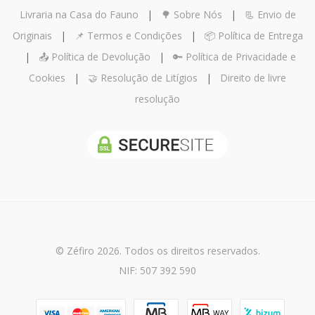
Livraria na Casa do Fauno
|
🌳 Sobre Nós
|
📃 Envio de
Originais
|
📌 Termos e Condições
|
📦 Política de Entrega
|
📤 Política de Devolução
|
🔑 Política de Privacidade e
Cookies
|
🤝 Resolução de Litígios
|
Direito de livre
resolução
© Zéfiro 2026. Todos os direitos reservados.
NIF: 507 392 590