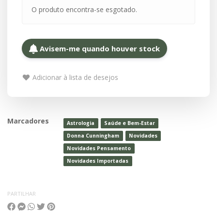
O produto encontra-se esgotado.
Avisem-me quando houver stock
Adicionar à lista de desejos
Marcadores
Astrologia
Saúde e Bem-Estar
Donna Cunningham
Novidades
Novidades Pensamento
Novidades Importadas
PARTILHAR