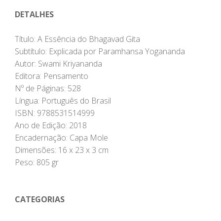
DETALHES
Título: A Essência do Bhagavad Gita
Subtítulo: Explicada por Paramhansa Yogananda
Autor: Swami Kriyananda
Editora: Pensamento
Nº de Páginas: 528
Língua: Português do Brasil
ISBN: 9788531514999
Ano de Edição: 2018
Encadernação: Capa Mole
Dimensões: 16 x 23 x 3 cm
Peso: 805 gr
CATEGORIAS