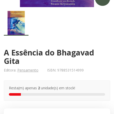
A Essência do Bhagavad
Gita
Editora:
Pensamento
ISBN:
9788531514999
Resta(m) apenas
2
unidade(s) em stock!