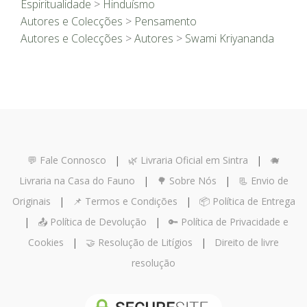
Espiritualidade
>
Hinduísmo
Autores e Colecções
>
Pensamento
Autores e Colecções
>
Autores
>
Swami Kriyananda
💬 Fale Connosco
|
🌿 Livraria Oficial em Sintra
|
🐗
Livraria na Casa do Fauno
|
🌳 Sobre Nós
|
📃 Envio de
Originais
|
📌 Termos e Condições
|
📦 Política de Entrega
|
📤 Política de Devolução
|
🔑 Política de Privacidade e
Cookies
|
🤝 Resolução de Litígios
|
Direito de livre
resolução