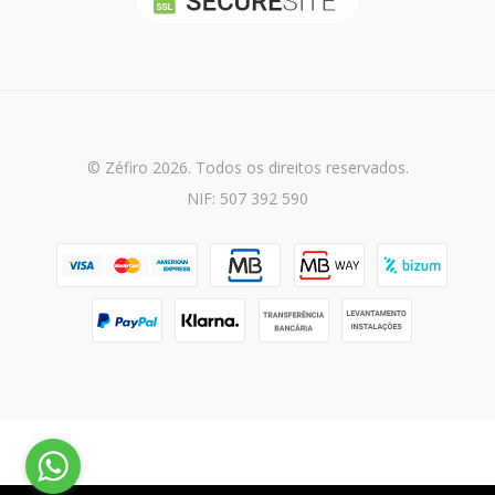
© Zéfiro 2026. Todos os direitos reservados.
NIF: 507 392 590