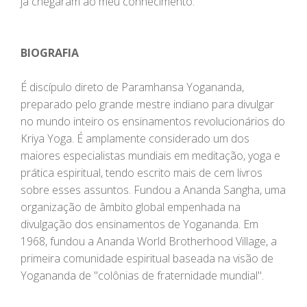
já chegaram ao meu conhecimento."
BIOGRAFIA
É discípulo direto de Paramhansa Yogananda,
preparado pelo grande mestre indiano para divulgar
no mundo inteiro os ensinamentos revolucionários do
Kriya Yoga. É amplamente considerado um dos
maiores especialistas mundiais em meditação, yoga e
prática espiritual, tendo escrito mais de cem livros
sobre esses assuntos. Fundou a Ananda Sangha, uma
organização de âmbito global empenhada na
divulgação dos ensinamentos de Yogananda. Em
1968, fundou a Ananda World Brotherhood Village, a
primeira comunidade espiritual baseada na visão de
Yogananda de "colônias de fraternidade mundial".