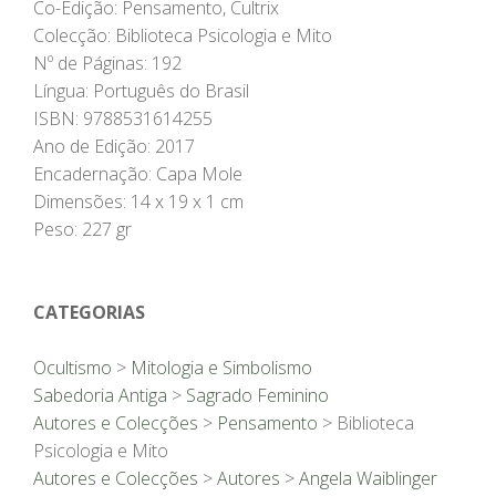
Co-Edição: Pensamento, Cultrix
Colecção: Biblioteca Psicologia e Mito
Nº de Páginas: 192
Língua: Português do Brasil
ISBN: 9788531614255
Ano de Edição: 2017
Encadernação: Capa Mole
Dimensões: 14 x 19 x 1 cm
Peso: 227 gr
CATEGORIAS
Ocultismo
>
Mitologia e Simbolismo
Sabedoria Antiga
>
Sagrado Feminino
Autores e Colecções
>
Pensamento
> Biblioteca
Psicologia e Mito
Autores e Colecções
>
Autores
>
Angela Waiblinger