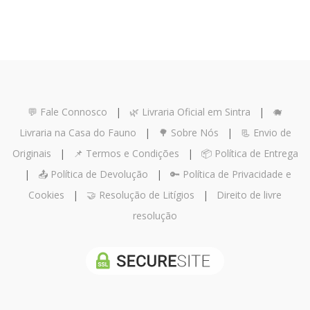
💬 Fale Connosco
|
🌿 Livraria Oficial em Sintra
|
🐗
Livraria na Casa do Fauno
|
🌳 Sobre Nós
|
📃 Envio de
Originais
|
📌 Termos e Condições
|
📦 Política de Entrega
|
📤 Política de Devolução
|
🔑 Política de Privacidade e
Cookies
|
🤝 Resolução de Litígios
|
Direito de livre
resolução