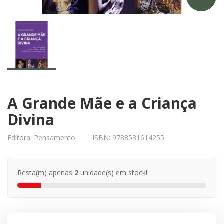
A Grande Mãe e a Criança
Divina
Editora:
Pensamento
ISBN:
9788531614255
Resta(m) apenas
2
unidade(s) em stock!