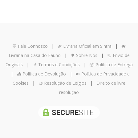
💬 Fale Connosco
|
🌿 Livraria Oficial em Sintra
|
🐗
Livraria na Casa do Fauno
|
🌳 Sobre Nós
|
📃 Envio de
Originais
|
📌 Termos e Condições
|
📦 Política de Entrega
|
📤 Política de Devolução
|
🔑 Política de Privacidade e
Cookies
|
🤝 Resolução de Litígios
|
Direito de livre
resolução