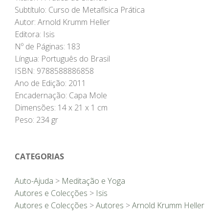
Subtítulo: Curso de Metafísica Prática
Autor: Arnold Krumm Heller
Editora: Isis
Nº de Páginas: 183
Língua: Português do Brasil
ISBN: 9788588886858
Ano de Edição: 2011
Encadernação: Capa Mole
Dimensões: 14 x 21 x 1 cm
Peso: 234 gr
CATEGORIAS
Auto-Ajuda
>
Meditação e Yoga
Autores e Colecções
>
Isis
Autores e Colecções
>
Autores
>
Arnold Krumm Heller