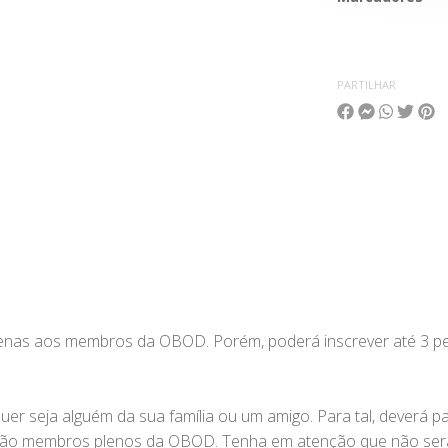
PARTILHAR
penas aos membros da OBOD. Porém, poderá inscrever até 3 p
quer seja alguém da sua família ou um amigo. Para tal, deverá 
-ão membros plenos da OBOD. Tenha em atenção que não será e