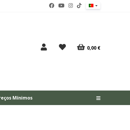
0,00 €
reços Mínimos