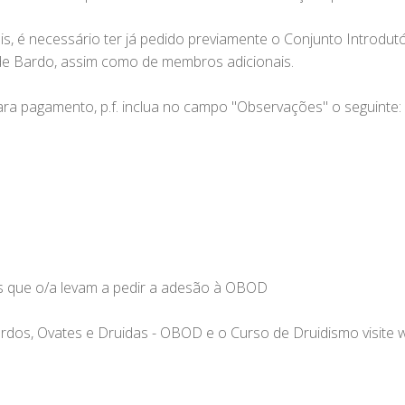
is, é necessário ter já pedido previamente o Conjunto Introdutó
 de Bardo, assim como de membros adicionais.
ra pagamento, p.f. inclua no campo "Observações" o seguinte:
es que o/a levam a pedir a adesão à OBOD
dos, Ovates e Druidas - OBOD e o Curso de Druidismo visite 