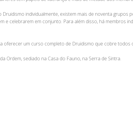
 Druidismo individualmente, existem mais de noventa grupos 
 e celebrarem em conjunto. Para além disso, há membros indi
a oferecer um curso completo de Druidismo que cobre todos os
da Ordem, sediado na Casa do Fauno, na Serra de Sintra.
s