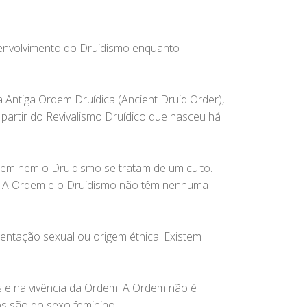
senvolvimento do Druidismo enquanto
Antiga Ordem Druídica (Ancient Druid Order),
 partir do Revivalismo Druídico que nasceu há
dem nem o Druidismo se tratam de um culto.
ar. A Ordem e o Druidismo não têm nenhuma
ntação sexual ou origem étnica. Existem
 e na vivência da Ordem. A Ordem não é
s são do sexo feminino.