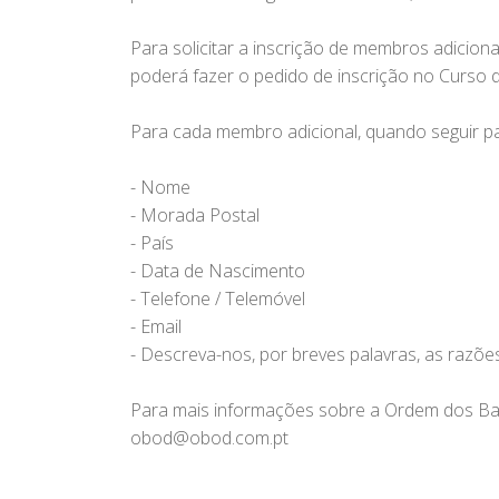
Para solicitar a inscrição de membros adiciona
poderá fazer o pedido de inscrição no Curso
Para cada membro adicional, quando seguir pa
- Nome
- Morada Postal
- País
- Data de Nascimento
- Telefone / Telemóvel
- Email
- Descreva-nos, por breves palavras, as razõ
Para mais informações sobre a Ordem dos Bar
obod@obod.com.pt