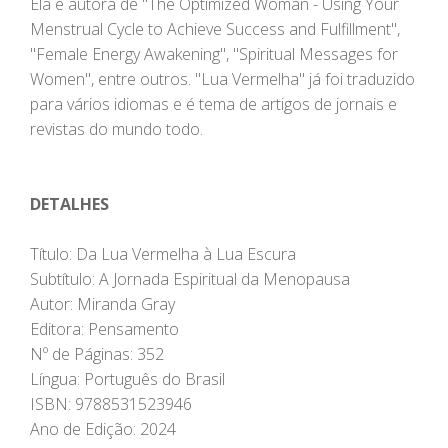
Ela é autora de "The Optimized Woman - Using Your
Menstrual Cycle to Achieve Success and Fulfillment",
"Female Energy Awakening", "Spiritual Messages for
Women", entre outros. "Lua Vermelha" já foi traduzido
para vários idiomas e é tema de artigos de jornais e
revistas do mundo todo.
DETALHES
Título: Da Lua Vermelha à Lua Escura
Subtítulo: A Jornada Espiritual da Menopausa
Autor: Miranda Gray
Editora: Pensamento
Nº de Páginas: 352
Língua: Português do Brasil
ISBN: 9788531523946
Ano de Edição: 2024