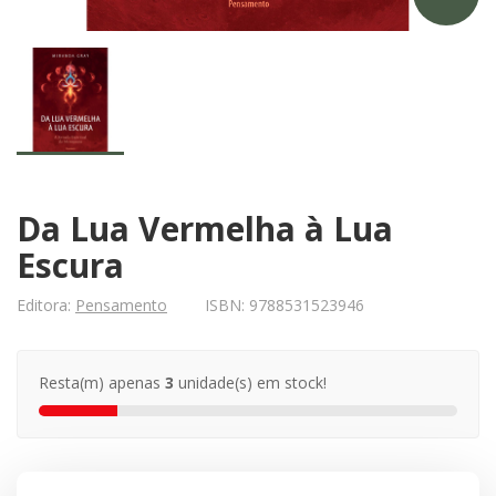
Da Lua Vermelha à Lua
Escura
Editora:
Pensamento
ISBN:
9788531523946
Resta(m) apenas
3
unidade(s) em stock!