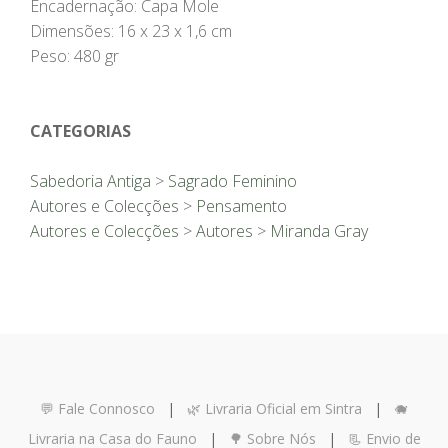
Encadernação: Capa Mole
Dimensões: 16 x 23 x 1,6 cm
Peso: 480 gr
CATEGORIAS
Sabedoria Antiga
>
Sagrado Feminino
Autores e Colecções
>
Pensamento
Autores e Colecções
>
Autores
>
Miranda Gray
💬 Fale Connosco
|
🌿 Livraria Oficial em Sintra
|
🐗
Livraria na Casa do Fauno
|
🌳 Sobre Nós
|
📃 Envio de