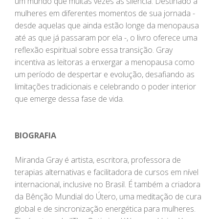
um mundo que muitas vezes as silencia. Destinado a
mulheres em diferentes momentos de sua jornada -
desde aquelas que ainda estão longe da menopausa
até as que já passaram por ela -, o livro oferece uma
reflexão espiritual sobre essa transição. Gray
incentiva as leitoras a enxergar a menopausa como
um período de despertar e evolução, desafiando as
limitações tradicionais e celebrando o poder interior
que emerge dessa fase de vida.
BIOGRAFIA
Miranda Gray é artista, escritora, professora de
terapias alternativas e facilitadora de cursos em nível
internacional, inclusive no Brasil. É também a criadora
da Bênção Mundial do Útero, uma meditação de cura
global e de sincronização energética para mulheres.