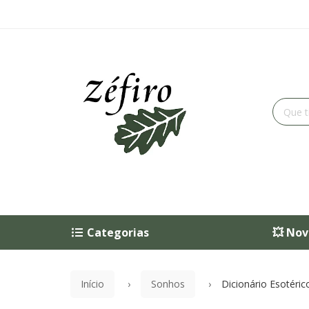
Categorias
💥 Nov
Início
Sonhos
Dicionário Esotéri