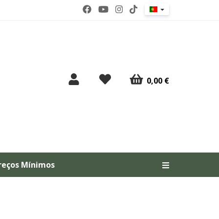
0,00 €
reços Mínimos