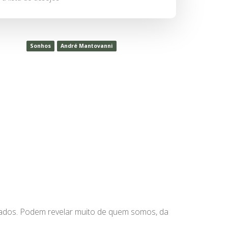
Sonhos
André Mantovanni
iados. Podem revelar muito de quem somos, da