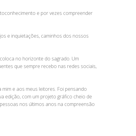
 autoconhecimento e por vezes compreender
jos e inquietações, caminhos dos nossos
s coloca no horizonte do sagrado. Um
quentes que sempre recebo nas redes sociais,
a mim e aos meus leitores. Foi pensando
ova edição, com um projeto gráfico cheio de
de pessoas nos últimos anos na compreensão