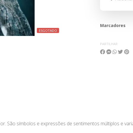
Marcadores
ESGOTADO
PARTILHAR
or. São símbolos e expressões de sentimentos múltiplos e var