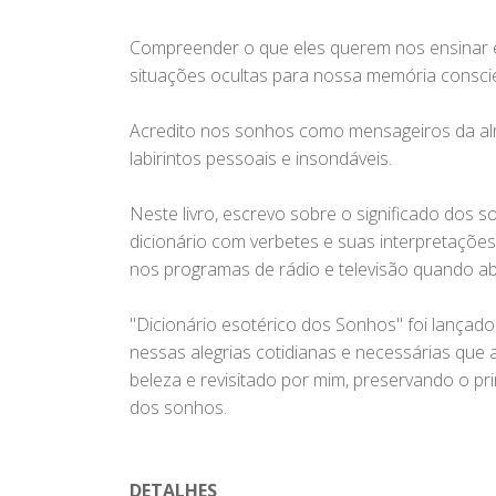
Compreender o que eles querem nos ensinar é
situações ocultas para nossa memória consci
Acredito nos sonhos como mensageiros da alm
labirintos pessoais e insondáveis.
Neste livro, escrevo sobre o significado dos 
dicionário com verbetes e suas interpretações
nos programas de rádio e televisão quando a
"Dicionário esotérico dos Sonhos" foi lançado
nessas alegrias cotidianas e necessárias que a
beleza e revisitado por mim, preservando o 
dos sonhos.
DETALHES