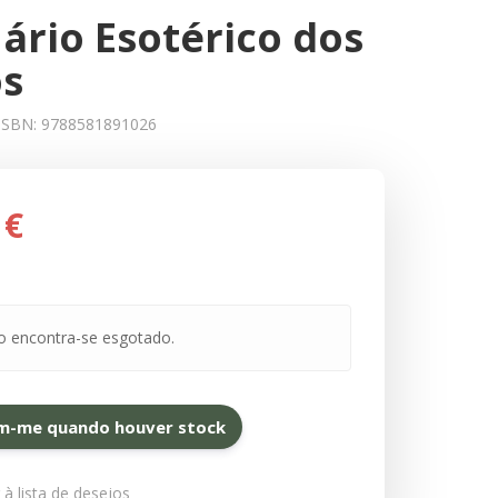
ário Esotérico dos
s
ISBN:
9788581891026
 €
o encontra-se esgotado.
m-me quando houver stock
 à lista de desejos