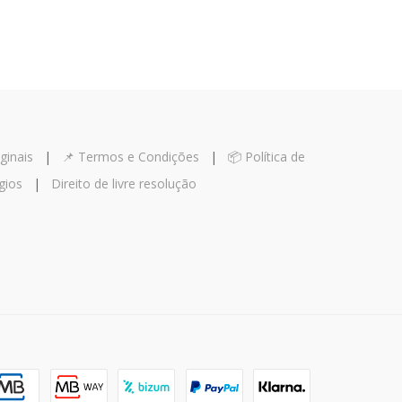
ginais
|
📌 Termos e Condições
|
📦 Política de
gios
|
Direito de livre resolução