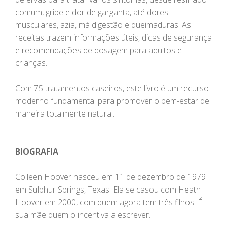
comum, gripe e dor de garganta, até dores
musculares, azia, má digestão e queimaduras. As
receitas trazem informações úteis, dicas de segurança
e recomendações de dosagem para adultos e
crianças.
Com 75 tratamentos caseiros, este livro é um recurso
moderno fundamental para promover o bem-estar de
maneira totalmente natural.
BIOGRAFIA
Colleen Hoover nasceu em 11 de dezembro de 1979
em Sulphur Springs, Texas. Ela se casou com Heath
Hoover em 2000, com quem agora tem três filhos. É
sua mãe quem o incentiva a escrever.