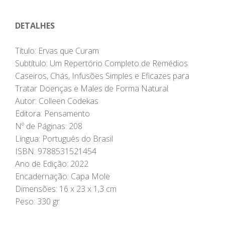
DETALHES
Título: Ervas que Curam
Subtítulo: Um Repertório Completo de Remédios
Caseiros, Chás, Infusões Simples e Eficazes para
Tratar Doenças e Males de Forma Natural
Autor: Colleen Codekas
Editora: Pensamento
Nº de Páginas: 208
Língua: Português do Brasil
ISBN: 9788531521454
Ano de Edição: 2022
Encadernação: Capa Mole
Dimensões: 16 x 23 x 1,3 cm
Peso: 330 gr