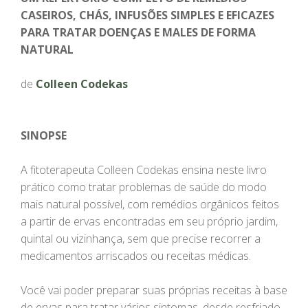
CASEIROS, CHÁS, INFUSÕES SIMPLES E EFICAZES
PARA TRATAR DOENÇAS E MALES DE FORMA
NATURAL
de
Colleen Codekas
SINOPSE
A fitoterapeuta Colleen Codekas ensina neste livro
prático como tratar problemas de saúde do modo
mais natural possível, com remédios orgânicos feitos
a partir de ervas encontradas em seu próprio jardim,
quintal ou vizinhança, sem que precise recorrer a
medicamentos arriscados ou receitas médicas.
Você vai poder preparar suas próprias receitas à base
de ervas para tratar vários sintomas, desde resfriado