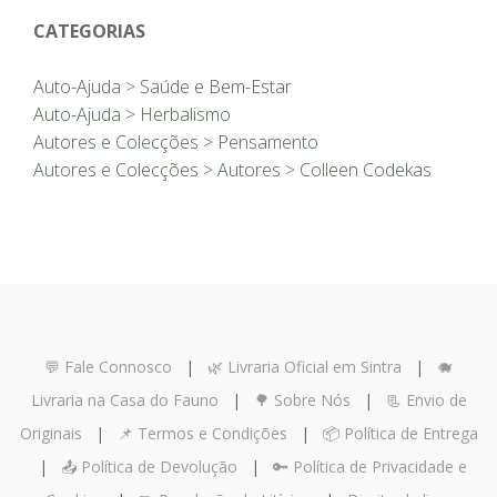
CATEGORIAS
Auto-Ajuda
>
Saúde e Bem-Estar
Auto-Ajuda
>
Herbalismo
Autores e Colecções
>
Pensamento
Autores e Colecções
>
Autores
>
Colleen Codekas
💬 Fale Connosco
|
🌿 Livraria Oficial em Sintra
|
🐗
Livraria na Casa do Fauno
|
🌳 Sobre Nós
|
📃 Envio de
Originais
|
📌 Termos e Condições
|
📦 Política de Entrega
|
📤 Política de Devolução
|
🔑 Política de Privacidade e