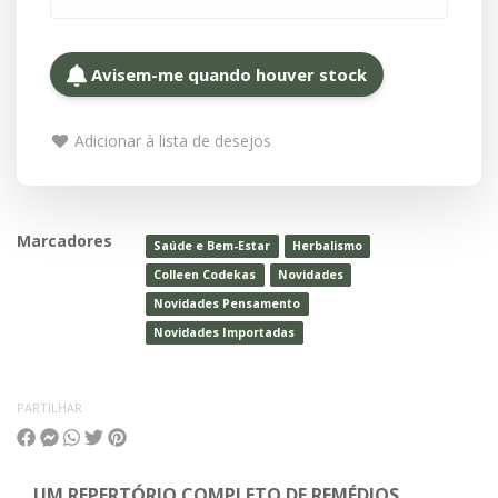
Avisem-me quando houver stock
Adicionar à lista de desejos
Marcadores
Saúde e Bem-Estar
Herbalismo
Colleen Codekas
Novidades
Novidades Pensamento
Novidades Importadas
PARTILHAR
UM REPERTÓRIO COMPLETO DE REMÉDIOS