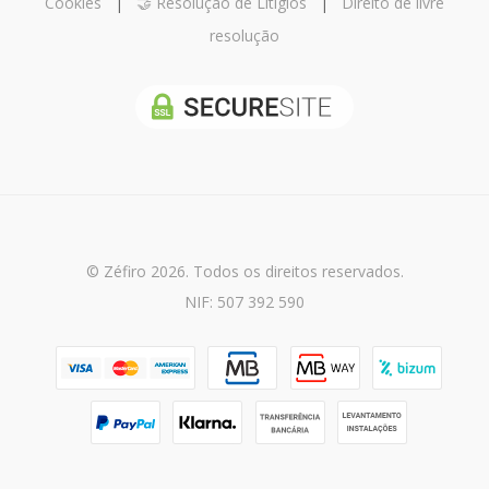
Cookies
|
🤝 Resolução de Litígios
|
Direito de livre
resolução
© Zéfiro 2026. Todos os direitos reservados.
NIF: 507 392 590