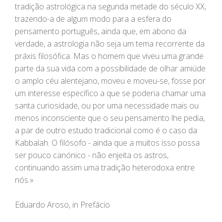
tradição astrológica na segunda metade do século XX,
trazendo-a de algum modo para a esfera do
pensamento português, ainda que, em abono da
verdade, a astrologia não seja um tema recorrente da
práxis filosófica. Mas o homem que viveu uma grande
parte da sua vida com a possibilidade de olhar amiúde
o amplo céu alentejano, moveu e moveu-se, fosse por
um interesse específico a que se poderia chamar uma
santa curiosidade, ou por uma necessidade mais ou
menos inconsciente que o seu pensamento lhe pedia,
a par de outro estudo tradicional como é o caso da
Kabbalah. O filósofo - ainda que a muitos isso possa
ser pouco canónico - não enjeita os astros,
continuando assim uma tradição heterodoxa entre
nós.»
Eduardo Aroso, in Prefácio