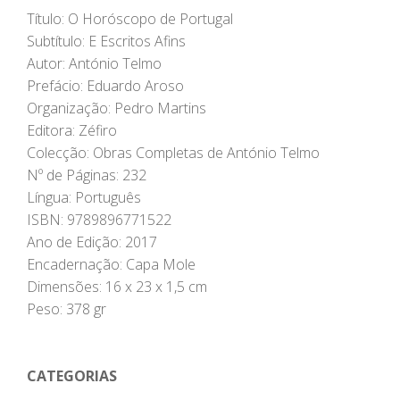
Título: O Horóscopo de Portugal
Subtítulo: E Escritos Afins
Autor: António Telmo
Prefácio: Eduardo Aroso
Organização: Pedro Martins
Editora: Zéfiro
Colecção: Obras Completas de António Telmo
Nº de Páginas: 232
Língua: Português
ISBN: 9789896771522
Ano de Edição: 2017
Encadernação: Capa Mole
Dimensões: 16 x 23 x 1,5 cm
Peso: 378 gr
CATEGORIAS