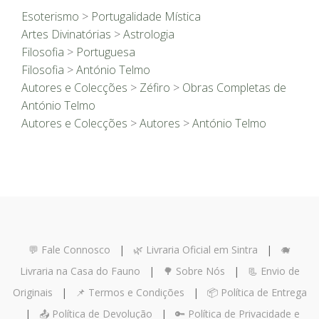
Esoterismo
>
Portugalidade Mística
Artes Divinatórias
>
Astrologia
Filosofia
>
Portuguesa
Filosofia
>
António Telmo
Autores e Colecções
>
Zéfiro
>
Obras Completas de
António Telmo
Autores e Colecções
>
Autores
>
António Telmo
💬 Fale Connosco
|
🌿 Livraria Oficial em Sintra
|
🐗
Livraria na Casa do Fauno
|
🌳 Sobre Nós
|
📃 Envio de
Originais
|
📌 Termos e Condições
|
📦 Política de Entrega
|
📤 Política de Devolução
|
🔑 Política de Privacidade e