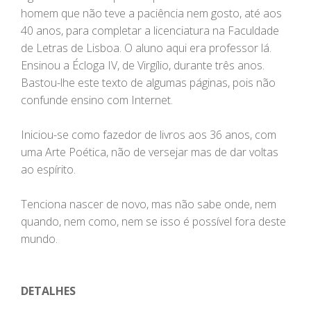
homem que não teve a paciência nem gosto, até aos
40 anos, para completar a licenciatura na Faculdade
de Letras de Lisboa. O aluno aqui era professor lá.
Ensinou a Écloga IV, de Virgílio, durante três anos.
Bastou-lhe este texto de algumas páginas, pois não
confunde ensino com Internet.
Iniciou-se como fazedor de livros aos 36 anos, com
uma Arte Poética, não de versejar mas de dar voltas
ao espírito.
Tenciona nascer de novo, mas não sabe onde, nem
quando, nem como, nem se isso é possível fora deste
mundo.
DETALHES