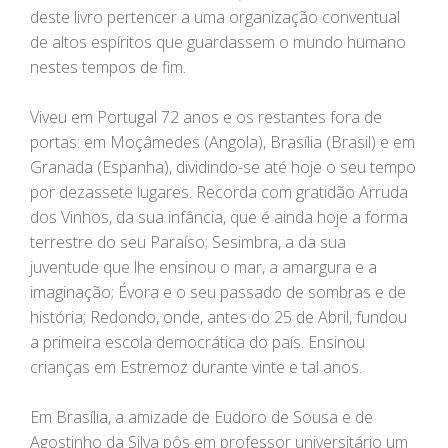
deste livro pertencer a uma organização conventual
de altos espíritos que guardassem o mundo humano
nestes tempos de fim.
Viveu em Portugal 72 anos e os restantes fora de
portas: em Moçâmedes (Angola), Brasília (Brasil) e em
Granada (Espanha), dividindo-se até hoje o seu tempo
por dezassete lugares. Recorda com gratidão Arruda
dos Vinhos, da sua infância, que é ainda hoje a forma
terrestre do seu Paraíso; Sesimbra, a da sua
juventude que lhe ensinou o mar, a amargura e a
imaginação; Évora e o seu passado de sombras e de
história; Redondo, onde, antes do 25 de Abril, fundou
a primeira escola democrática do país. Ensinou
crianças em Estremoz durante vinte e tal anos.
Em Brasília, a amizade de Eudoro de Sousa e de
Agostinho da Silva pôs em professor universitário um