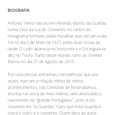
BIOGRAFIA
António Telmo nasceu em Almeida, distrito da Guarda,
numa casa da rua do Convento, no centro do
hexagrama formado pelas muralhas que cercam a vila.
Foi no dia 2 de Maio de 1927, pelas duas horas da
tarde. O Leão aparecia no horizonte e o Sol erguia-se
alto no Touro. Partiu deste mundo rumo ao Oriente
Eterno no dia 21 de Agosto de 2010.
Por uma dessas estranhas coincidências que, por
vezes, marcam a relação íntima de certos
acontecimentos, nas Centúrias de Nostradamus,
escritas há cerca de meio milénio, vem anunciado o
nascimento do "grande Portugalois", junto a um
convento em "la Guardia". Claro que esta Guarda é
outra e outro é o convento. Quem dera ao autor