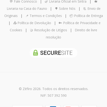
💬 Fale Connosco
|
🌿 Livraria Oficial em Sintra
|
🐗
Livraria na Casa do Fauno
|
🌳 Sobre Nós
|
📃 Envio de
Originais
|
📌 Termos e Condições
|
📦 Política de Entrega
|
📤 Política de Devolução
|
🔑 Política de Privacidade e
Cookies
|
🤝 Resolução de Litígios
|
Direito de livre
resolução
© Zéfiro 2026. Todos os direitos reservados.
NIF: 507 392 590