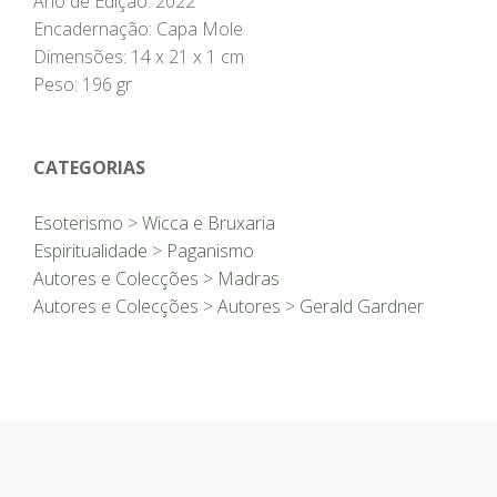
Ano de Edição: 2022
Encadernação: Capa Mole
Dimensões: 14 x 21 x 1 cm
Peso: 196 gr
CATEGORIAS
Esoterismo
>
Wicca e Bruxaria
Espiritualidade
>
Paganismo
Autores e Colecções
>
Madras
Autores e Colecções
>
Autores
>
Gerald Gardner