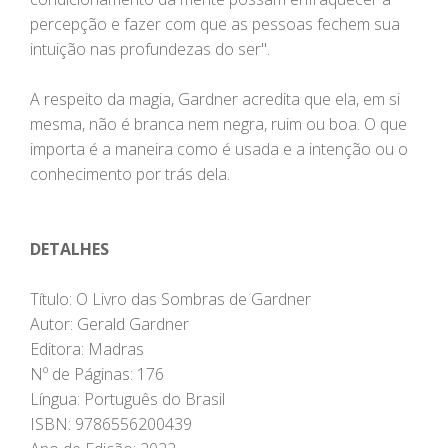
percepção e fazer com que as pessoas fechem sua
intuição nas profundezas do ser".
A respeito da magia, Gardner acredita que ela, em si
mesma, não é branca nem negra, ruim ou boa. O que
importa é a maneira como é usada e a intenção ou o
conhecimento por trás dela.
DETALHES
Título: O Livro das Sombras de Gardner
Autor: Gerald Gardner
Editora: Madras
Nº de Páginas: 176
Língua: Português do Brasil
ISBN: 9786556200439