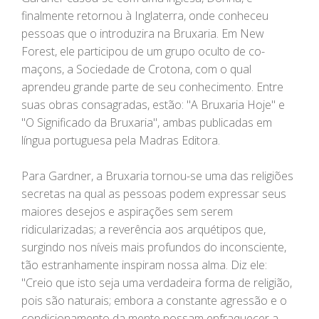
finalmente retornou à Inglaterra, onde conheceu
pessoas que o introduzira na Bruxaria. Em New
Forest, ele participou de um grupo oculto de co-
maçons, a Sociedade de Crotona, com o qual
aprendeu grande parte de seu conhecimento. Entre
suas obras consagradas, estão: "A Bruxaria Hoje" e
"O Significado da Bruxaria", ambas publicadas em
língua portuguesa pela Madras Editora.
Para Gardner, a Bruxaria tornou-se uma das religiões
secretas na qual as pessoas podem expressar seus
maiores desejos e aspirações sem serem
ridicularizadas; a reverência aos arquétipos que,
surgindo nos níveis mais profundos do inconsciente,
tão estranhamente inspiram nossa alma. Diz ele:
"Creio que isto seja uma verdadeira forma de religião,
pois são naturais; embora a constante agressão e o
condicionamento da mente possam enfraquecer a