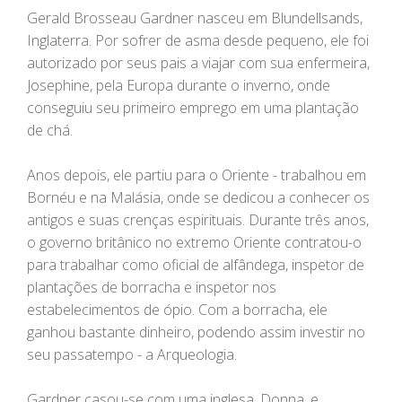
Gerald Brosseau Gardner nasceu em Blundellsands,
Inglaterra. Por sofrer de asma desde pequeno, ele foi
autorizado por seus pais a viajar com sua enfermeira,
Josephine, pela Europa durante o inverno, onde
conseguiu seu primeiro emprego em uma plantação
de chá.
Anos depois, ele partiu para o Oriente - trabalhou em
Bornéu e na Malásia, onde se dedicou a conhecer os
antigos e suas crenças espirituais. Durante três anos,
o governo britânico no extremo Oriente contratou-o
para trabalhar como oficial de alfândega, inspetor de
plantações de borracha e inspetor nos
estabelecimentos de ópio. Com a borracha, ele
ganhou bastante dinheiro, podendo assim investir no
seu passatempo - a Arqueologia.
Gardner casou-se com uma inglesa, Donna, e