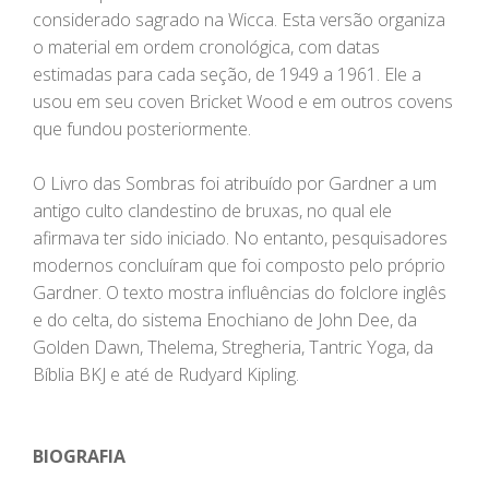
considerado sagrado na Wicca. Esta versão organiza
o material em ordem cronológica, com datas
estimadas para cada seção, de 1949 a 1961. Ele a
usou em seu coven Bricket Wood e em outros covens
que fundou posteriormente.
O Livro das Sombras foi atribuído por Gardner a um
antigo culto clandestino de bruxas, no qual ele
afirmava ter sido iniciado. No entanto, pesquisadores
modernos concluíram que foi composto pelo próprio
Gardner. O texto mostra influências do folclore inglês
e do celta, do sistema Enochiano de John Dee, da
Golden Dawn, Thelema, Stregheria, Tantric Yoga, da
Bíblia BKJ e até de Rudyard Kipling.
BIOGRAFIA