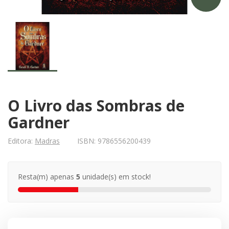
O Livro das Sombras de
Gardner
Editora:
Madras
ISBN:
9786556200439
Resta(m) apenas
5
unidade(s) em stock!