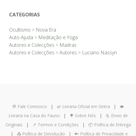
CATEGORIAS
Ocultismo
>
Nova Era
Auto-Ajuda
>
Meditação e Yoga
Autores e Colecções
>
Madras
Autores e Colecções
>
Autores
>
Luciano Nassyn
💬 Fale Connosco
|
🌿 Livraria Oficial em Sintra
|
🐗
Livraria na Casa do Fauno
|
🌳 Sobre Nós
|
📃 Envio de
Originais
|
📌 Termos e Condições
|
📦 Política de Entrega
|
📤 Política de Devolução
|
🔑 Política de Privacidade e