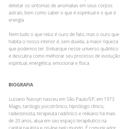
detetar os sintomas de anomalias em seus corpos
astrais, bem como saber o que é espiritual e o que é
energia.
Nem tudo o que reluz é ouro de fato, mas o ouro que
habita o nosso interior é, sem dúvida, a maior riqueza
que podemos ter. Embarque nesse universo quântico
e descubra como melhorar seu processo de evolução
espiritual, energética, emocional e física.
BIOGRAFIA
Luciano Nassyn nasceu em São Paulo/SP, em 1973.
Mago, tarólogo psicotrônico, hipnólogo clínico,
radiestesista, terapeuta radiônico e reikiano há mais
de 20 anos, atua em seu espaço terapêutico na
capital paulista e on-line pelo mundo. É comunicador