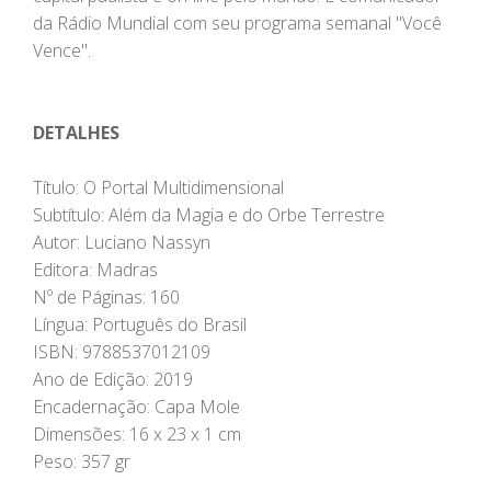
da Rádio Mundial com seu programa semanal "Você
Vence".
DETALHES
Título: O Portal Multidimensional
Subtítulo: Além da Magia e do Orbe Terrestre
Autor: Luciano Nassyn
Editora: Madras
Nº de Páginas: 160
Língua: Português do Brasil
ISBN: 9788537012109
Ano de Edição: 2019
Encadernação: Capa Mole
Dimensões: 16 x 23 x 1 cm
Peso: 357 gr