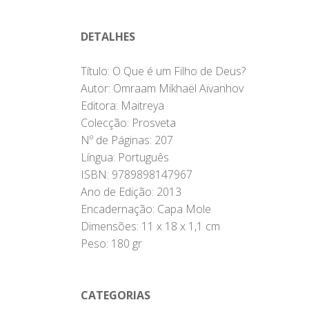
DETALHES
Título: O Que é um Filho de Deus?
Autor: Omraam Mikhaël Aïvanhov
Editora: Maitreya
Colecção: Prosveta
Nº de Páginas: 207
Língua: Português
ISBN: 9789898147967
Ano de Edição: 2013
Encadernação: Capa Mole
Dimensões: 11 x 18 x 1,1 cm
Peso: 180 gr
CATEGORIAS