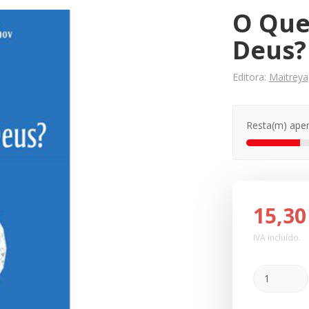
O Que
Deus?
Editora:
Maitreya
Resta(m) ape
15,30
IVA incluído.