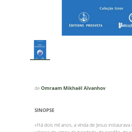
de
Omraam Mikhaël Aïvanhov
SINOPSE
«Há dois mil anos, a vinda de Jesus instaurav