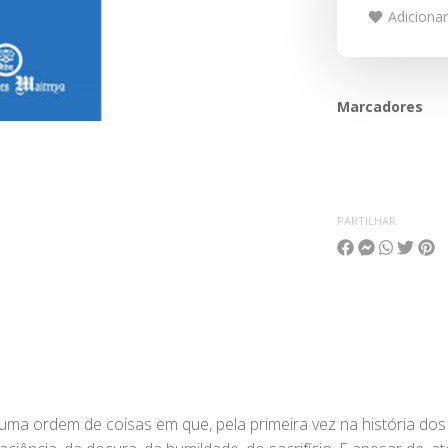
Adicionar
Marcadores
PARTILHAR
a uma ordem de coisas em que, pela primeira vez na história d