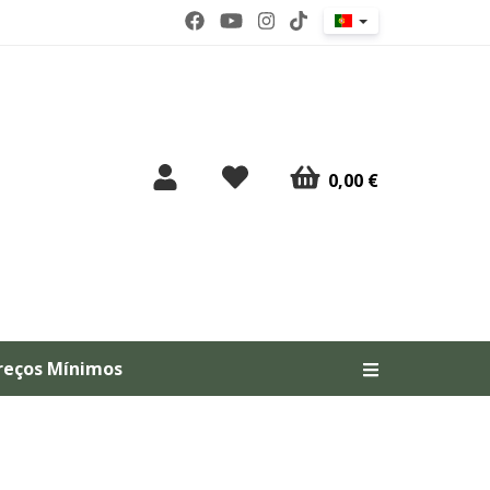
0,00 €
reços Mínimos