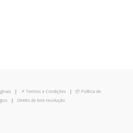
ginais
|
📌 Termos e Condições
|
📦 Política de
gios
|
Direito de livre resolução