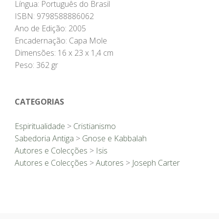
Língua: Português do Brasil
ISBN: 9798588886062
Ano de Edição: 2005
Encadernação: Capa Mole
Dimensões: 16 x 23 x 1,4 cm
Peso: 362 gr
CATEGORIAS
Espiritualidade
>
Cristianismo
Sabedoria Antiga
>
Gnose e Kabbalah
Autores e Colecções
>
Isis
Autores e Colecções
>
Autores
>
Joseph Carter