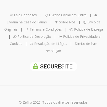
💬 Fale Connosco
|
🌿 Livraria Oficial em Sintra
|
🐗
Livraria na Casa do Fauno
|
🌳 Sobre Nós
|
📃 Envio de
Originais
|
📌 Termos e Condições
|
📦 Política de Entrega
|
📤 Política de Devolução
|
🔑 Política de Privacidade e
Cookies
|
🤝 Resolução de Litígios
|
Direito de livre
resolução
© Zéfiro 2026. Todos os direitos reservados.