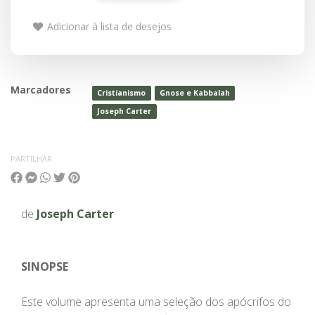
Adicionar à lista de desejos
Marcadores
Cristianismo
Gnose e Kabbalah
Joseph Carter
PARTILHAR
de
Joseph Carter
SINOPSE
Este volume apresenta uma seleção dos apócrifos do