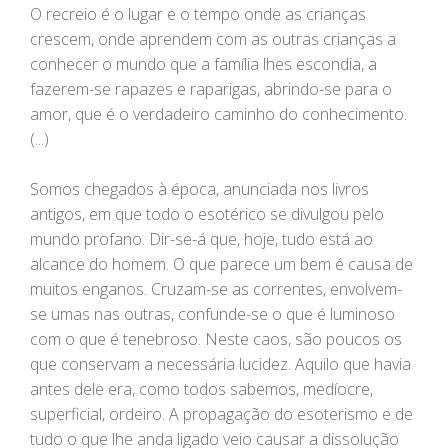
O recreio é o lugar e o tempo onde as crianças
crescem, onde aprendem com as outras crianças a
conhecer o mundo que a família lhes escondia, a
fazerem-se rapazes e raparigas, abrindo-se para o
amor, que é o verdadeiro caminho do conhecimento.
(...)
Somos chegados à época, anunciada nos livros
antigos, em que todo o esotérico se divulgou pelo
mundo profano. Dir-se-á que, hoje, tudo está ao
alcance do homem. O que parece um bem é causa de
muitos enganos. Cruzam-se as correntes, envolvem-
se umas nas outras, confunde-se o que é luminoso
com o que é tenebroso. Neste caos, são poucos os
que conservam a necessária lucidez. Aquilo que havia
antes dele era, como todos sabemos, medíocre,
superficial, ordeiro. A propagação do esoterismo e de
tudo o que lhe anda ligado veio causar a dissolução