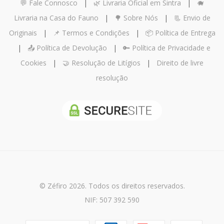
💬 Fale Connosco
|
🌿 Livraria Oficial em Sintra
|
🐗
Livraria na Casa do Fauno
|
🌳 Sobre Nós
|
📃 Envio de
Originais
|
📌 Termos e Condições
|
📦 Política de Entrega
|
📤 Política de Devolução
|
🔑 Política de Privacidade e
Cookies
|
🤝 Resolução de Litígios
|
Direito de livre
resolução
© Zéfiro 2026. Todos os direitos reservados.
NIF: 507 392 590