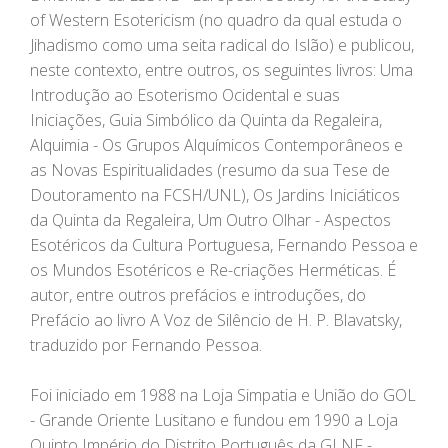
of Western Esotericism (no quadro da qual estuda o
Jihadismo como uma seita radical do Islão) e publicou,
neste contexto, entre outros, os seguintes livros: Uma
Introdução ao Esoterismo Ocidental e suas
Iniciações, Guia Simbólico da Quinta da Regaleira,
Alquimia - Os Grupos Alquímicos Contemporâneos e
as Novas Espiritualidades (resumo da sua Tese de
Doutoramento na FCSH/UNL), Os Jardins Iniciáticos
da Quinta da Regaleira, Um Outro Olhar - Aspectos
Esotéricos da Cultura Portuguesa, Fernando Pessoa e
os Mundos Esotéricos e Re-criações Herméticas. É
autor, entre outros prefácios e introduções, do
Prefácio ao livro A Voz de Silêncio de H. P. Blavatsky,
traduzido por Fernando Pessoa.
Foi iniciado em 1988 na Loja Simpatia e União do GOL
- Grande Oriente Lusitano e fundou em 1990 a Loja
Quinto Império do Distrito Português da GLNF -