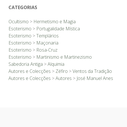
CATEGORIAS
Ocultismo
>
Hermetismo e Magia
Esoterismo
>
Portugalidade Mística
Esoterismo
>
Templários
Esoterismo
>
Maçonaria
Esoterismo
>
Rosa-Cruz
Esoterismo
>
Martinismo e Martinezismo
Sabedoria Antiga
>
Alquimia
Autores e Colecções
>
Zéfiro
>
Ventos da Tradição
Autores e Colecções
>
Autores
>
José Manuel Anes