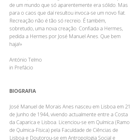
de um mundo que só aparentemente era sólido. Mas
para o caos que daí resultou invoca-se um novo fiat.
Recreação não é tão só recreio. É também,
sobretudo, uma nova creação. Confiada a Hermes,
pedida a Hermes por José Manuel Anes. Que bem
haja!»
António Telmo
in Prefácio
BIOGRAFIA
José Manuel de Morais Anes nasceu em Lisboa em 21
de Junho de 1944, vivendo actualmente entre a Costa
da Caparica e Lisboa. Licenciou-se em Química (Ramo
de Química-Física) pela Faculdade de Ciências de
Lisboa e Doutorou-se em Antropologia Social e