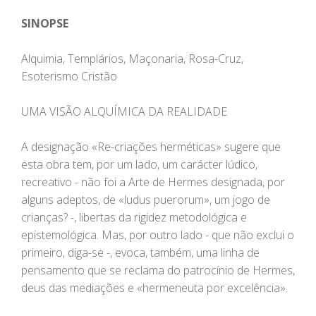
SINOPSE
Alquimia, Templários, Maçonaria, Rosa-Cruz,
Esoterismo Cristão
UMA VISÃO ALQUÍMICA DA REALIDADE
A designação «Re-criações herméticas» sugere que
esta obra tem, por um lado, um carácter lúdico,
recreativo - não foi a Arte de Hermes designada, por
alguns adeptos, de «ludus puerorum», um jogo de
crianças? -, libertas da rigidez metodológica e
epistemológica. Mas, por outro lado - que não exclui o
primeiro, diga-se -, evoca, também, uma linha de
pensamento que se reclama do patrocínio de Hermes,
deus das mediações e «hermeneuta por excelência».