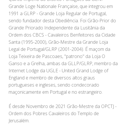
Grande Loge Nationale Française, que integrou em
1991 a GLRP - Grande Loja Regular de Portugal,
sendo fundador desta Obediência. Foi Grão-Prior do
Grande Priorado Independente da Lusitânia da
Ordem dos CBCS - Cavaleiros Benfeitores da Cidade
Santa (1995-2000), Grão-Mestre da Grande Loja
Legal de Portugal/GLRP (2001-2004). É maçom da
Loja Teixeira de Pascoaes, "patrono" da Loja O
Ganso e a Grelha, ambas da GLLP/GLRP, membro da
Internet Lodge da UGLE - United Grand Lodge of
England e membro de diversos altos graus
portugueses e ingleses, sendo condecorado
maçonicamente em Portugal e no estrangeiro.
É desde Novembro de 2021 Grão-Mestre da OPCTJ -
Ordem dos Pobres Cavaleiros do Templo de
Jerusalém.