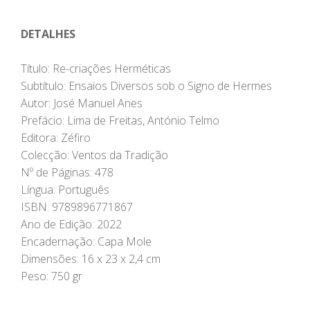
DETALHES
Título: Re-criações Herméticas
Subtítulo: Ensaios Diversos sob o Signo de Hermes
Autor: José Manuel Anes
Prefácio: Lima de Freitas, António Telmo
Editora: Zéfiro
Colecção: Ventos da Tradição
Nº de Páginas: 478
Língua: Português
ISBN: 9789896771867
Ano de Edição: 2022
Encadernação: Capa Mole
Dimensões: 16 x 23 x 2,4 cm
Peso: 750 gr