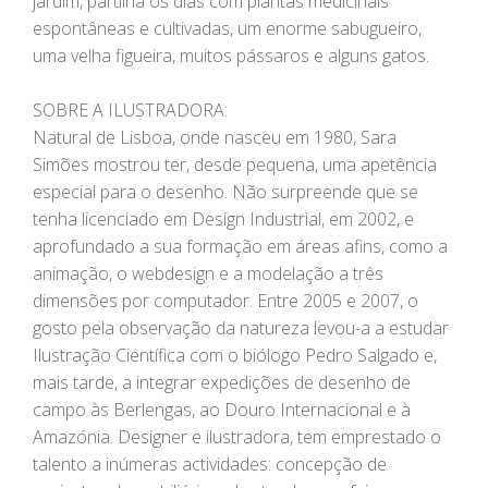
jardim, partilha os dias com plantas medicinais
espontâneas e cultivadas, um enorme sabugueiro,
uma velha figueira, muitos pássaros e alguns gatos.
SOBRE A ILUSTRADORA:
Natural de Lisboa, onde nasceu em 1980, Sara
Simões mostrou ter, desde pequena, uma apetência
especial para o desenho. Não surpreende que se
tenha licenciado em Design Industrial, em 2002, e
aprofundado a sua formação em áreas afins, como a
animação, o webdesign e a modelação a três
dimensões por computador. Entre 2005 e 2007, o
gosto pela observação da natureza levou-a a estudar
Ilustração Científica com o biólogo Pedro Salgado e,
mais tarde, a integrar expedições de desenho de
campo às Berlengas, ao Douro Internacional e à
Amazónia. Designer e ilustradora, tem emprestado o
talento a inúmeras actividades: concepção de