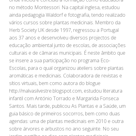
no método Montessori. Na capital inglesa, estudou
ainda pedagogia Waldorf e fotografia, tendo realizado
vários cursos sobre plantas medicinais. Membro da
Herb Society UK desde 1997, regressou a Portugal
aos 37 anos e desenvolveu diversos projectos de
educação ambiental junto de escolas, de associações
culturais e de câmaras municipais. É neste âmbito que
se insere a sua participação no programa Eco-
Escolas, para o qual organizou ateliers sobre plantas
aromáticas e medicinais. Colaboradora de revistas e
sítios virtuais, bem como autora do blogue
http://malvasilvestre.blogspot.com, estudou literatura
infantil com António Torrado e Margarida Fonseca
Santos. Mais tarde, publicou As Plantas e a Saúde, um
guia básico de primeiros socorros, bem como duas
agendas: uma de plantas medicinais em 2010 e outra
sobre árvores e arbustos no ano seguinte. No seu