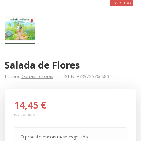
ESGOTADO
Salada de Flores
Editora:
Outras Editoras
ISBN:
9789725766583
14,45 €
IVA incluído.
O produto encontra-se esgotado.