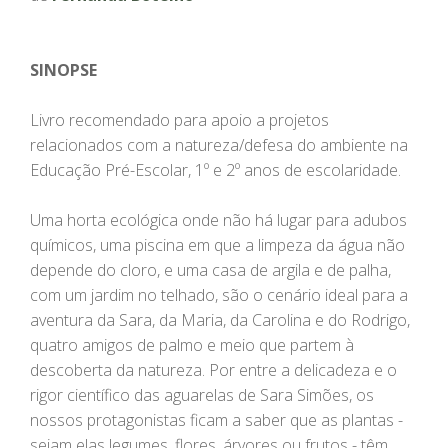
SINOPSE
Livro recomendado para apoio a projetos
relacionados com a natureza/defesa do ambiente na
Educação Pré-Escolar, 1º e 2º anos de escolaridade.
Uma horta ecológica onde não há lugar para adubos
químicos, uma piscina em que a limpeza da água não
depende do cloro, e uma casa de argila e de palha,
com um jardim no telhado, são o cenário ideal para a
aventura da Sara, da Maria, da Carolina e do Rodrigo,
quatro amigos de palmo e meio que partem à
descoberta da natureza. Por entre a delicadeza e o
rigor científico das aguarelas de Sara Simões, os
nossos protagonistas ficam a saber que as plantas -
sejam elas legumes, flores, árvores ou frutos - têm