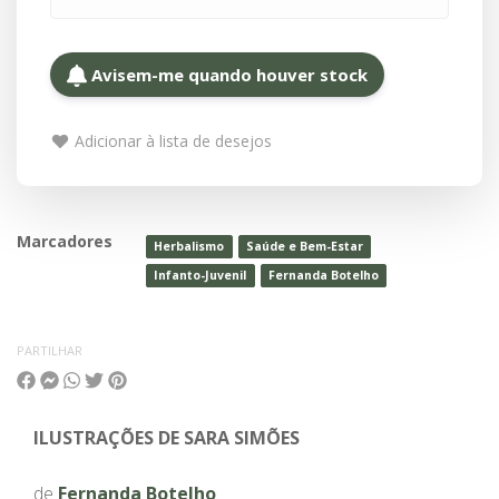
Avisem-me quando houver stock
Adicionar à lista de desejos
Marcadores
Herbalismo
Saúde e Bem-Estar
Infanto-Juvenil
Fernanda Botelho
PARTILHAR
ILUSTRAÇÕES DE SARA SIMÕES
de
Fernanda Botelho