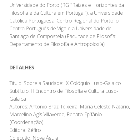
Universidade do Porto (RG "Raízes e Horizontes da
Filosofia e da Cultura em Portugal"), a Universidade
Católica Portuguesa: Centro Regional do Porto, o
Centro Português de Vigo e a Universidade de
Santiago de Compostela (Facultade de Filosofía:
Departamento de Filosofía e Antropoloxía).
DETALHES
Título: Sobre a Saudade: IX Colóquio Luso-Galaico
Subtítulo: II Encontro de Filosofia e Cultura Luso-
Galaica
Autores: António Braz Teixeira, Maria Celeste Natário,
Marcelino Agís Villaverde, Renato Epifânio
(Coordenação)
Editora: Zéfiro
Colecção: Nova Águia