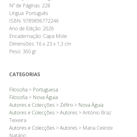
Nº de Páginas: 228
Língua: Português
ISBN: 9789896772246
Ano de Edição: 2026
Encadernação: Capa Mole
Dimensões: 16 x 23 x 1,3 cm
Peso: 360 gr
CATEGORIAS
Filosofia
>
Portuguesa
Filosofia
>
Nova Águia
Autores e Colecções
>
Zéfiro
>
Nova Águia
Autores e Colecções
>
Autores
> António Braz
Teixeira
Autores e Colecções
>
Autores
> Maria Celeste
Natário