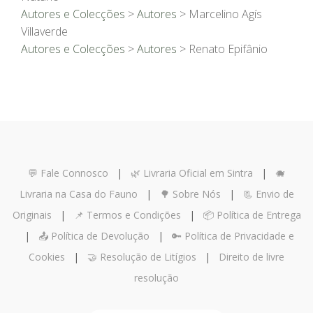
Autores e Colecções
>
Autores
> Marcelino Agís
Villaverde
Autores e Colecções
>
Autores
> Renato Epifânio
💬 Fale Connosco
|
🌿 Livraria Oficial em Sintra
|
🐗
Livraria na Casa do Fauno
|
🌳 Sobre Nós
|
📃 Envio de
Originais
|
📌 Termos e Condições
|
📦 Política de Entrega
|
📤 Política de Devolução
|
🔑 Política de Privacidade e
Cookies
|
🤝 Resolução de Litígios
|
Direito de livre
resolução