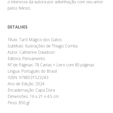
o interesse da autora por adivinhação com seu amor
pelos felinos.
DETALHES
Título: Tarô Mágico dos Gatos
Subtítulo: Ilustrações de Thiago Corrêa
Autor: Catherine Davidson
Editora: Pensamento
Nº de Páginas: 78 Cartas + Livro com 80 páginas
Língua: Português do Brasil
ISBN: 9788531523243
Ano de Edição: 2024
Encadernação: Capa Dura
Dimensões: 16 x 21 x 4,5 cm
Peso: 850 gr