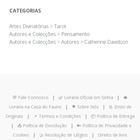
CATEGORIAS
Artes Divinatórias
>
Tarot
Autores e Colecções
>
Pensamento
Autores e Colecções
>
Autores
>
Catherine Davidson
💬 Fale Connosco
|
🌿 Livraria Oficial em Sintra
|
🐗
Livraria na Casa do Fauno
|
🌳 Sobre Nós
|
📃 Envio de
Originais
|
📌 Termos e Condições
|
📦 Política de Entrega
|
📤 Política de Devolução
|
🔑 Política de Privacidade e
Cookies
|
🤝 Resolução de Litígios
|
Direito de livre