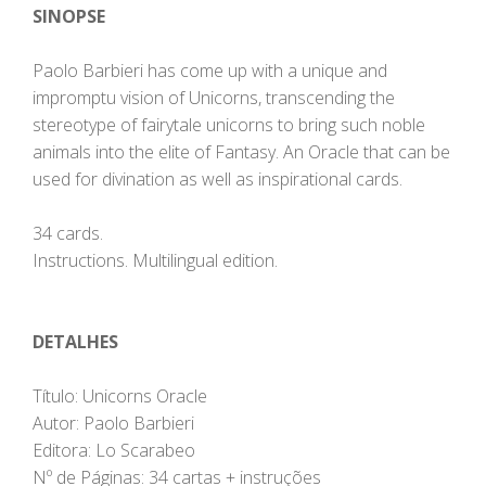
SINOPSE
Paolo Barbieri has come up with a unique and
impromptu vision of Unicorns, transcending the
stereotype of fairytale unicorns to bring such noble
animals into the elite of Fantasy. An Oracle that can be
used for divination as well as inspirational cards.
34 cards.
Instructions. Multilingual edition.
DETALHES
Título: Unicorns Oracle
Autor: Paolo Barbieri
Editora: Lo Scarabeo
Nº de Páginas: 34 cartas + instruções