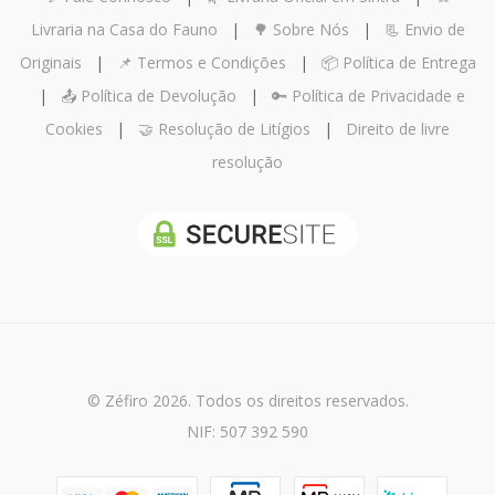
Livraria na Casa do Fauno
|
🌳 Sobre Nós
|
📃 Envio de
Originais
|
📌 Termos e Condições
|
📦 Política de Entrega
|
📤 Política de Devolução
|
🔑 Política de Privacidade e
Cookies
|
🤝 Resolução de Litígios
|
Direito de livre
resolução
© Zéfiro 2026. Todos os direitos reservados.
NIF: 507 392 590