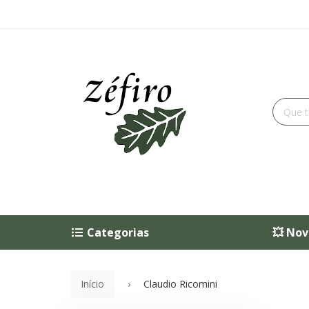
Categorias
💥 Nov
Início
Claudio Ricomini