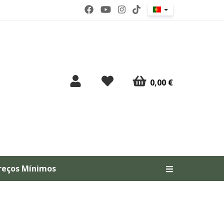
0,00 €
reços Mínimos