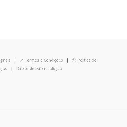
ginais
|
📌 Termos e Condições
|
📦 Política de
gios
|
Direito de livre resolução