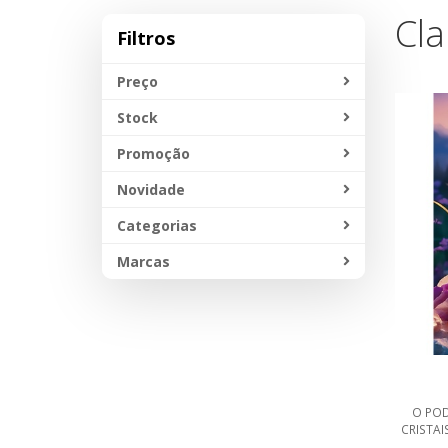
Cla
Filtros
Preço
Stock
Promoção
Novidade
Categorias
Marcas
O POD
CRISTAI