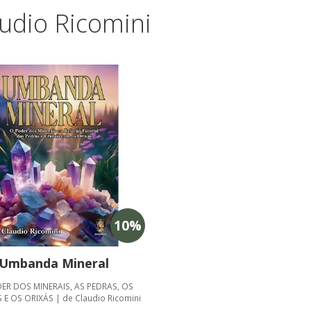
udio Ricomini
10
%
Umbanda Mineral
ER DOS MINERAIS, AS PEDRAS, OS
S E OS ORIXÁS | de Claudio Ricomini