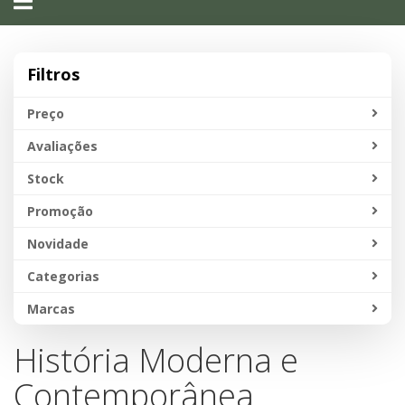
navigation
Filtros
Preço
Avaliações
Stock
Promoção
Novidade
Categorias
Marcas
História Moderna e
Contemporânea