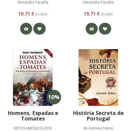
Alexandre Parafita
Alexandre Parafita
19,71 €
19,71 €
21,90 €
21,90 €
10
%
Homens, Espadas e
História Secreta de
Tomates
Portugal
FEITOS HERÓICOS DOS
de António Telmo