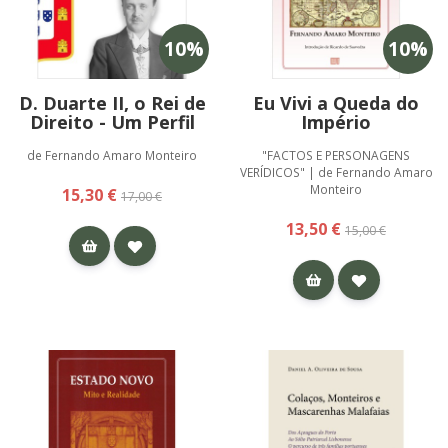
10
%
10
%
D. Duarte II, o Rei de
Eu Vivi a Queda do
Direito - Um Perfil
Império
de Fernando Amaro Monteiro
"FACTOS E PERSONAGENS
VERÍDICOS" | de Fernando Amaro
Monteiro
15,30 €
17,00 €
13,50 €
15,00 €