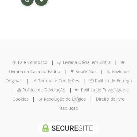
💬 Fale Connosco
|
🌿 Livraria Oficial em Sintra
|
🐗
Livraria na Casa do Fauno
|
🌳 Sobre Nós
|
📃 Envio de
Originais
|
📌 Termos e Condições
|
📦 Política de Entrega
|
📤 Política de Devolução
|
🔑 Política de Privacidade e
Cookies
|
🤝 Resolução de Litígios
|
Direito de livre
resolução