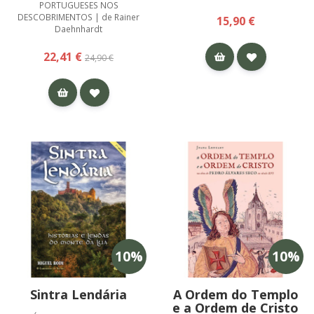
PORTUGUESES NOS
DESCOBRIMENTOS | de Rainer
15,90 €
Daehnhardt
22,41 €
24,90 €
10
%
10
%
Sintra Lendária
A Ordem do Templo
e a Ordem de Cristo