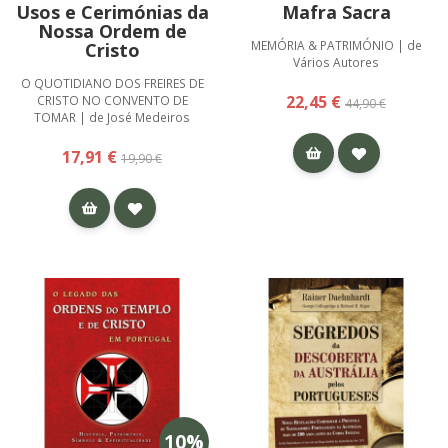
Usos e Cerimónias da
Mafra Sacra
Nossa Ordem de
MEMÓRIA & PATRIMÓNIO | de
Cristo
Vários Autores
O QUOTIDIANO DOS FREIRES DE
22,45 €
CRISTO NO CONVENTO DE
44,90 €
TOMAR | de José Medeiros
17,91 €
19,90 €
10
%