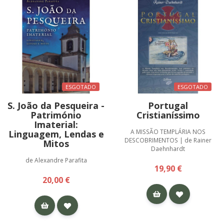
ESGOTADO
ESGOTADO
S. João da Pesqueira -
Portugal
Património
Cristianíssimo
Imaterial:
A MISSÃO TEMPLÁRIA NOS
Linguagem, Lendas e
DESCOBRIMENTOS | de Rainer
Mitos
Daehnhardt
de Alexandre Parafita
19,90 €
20,00 €