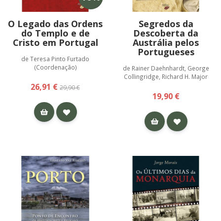
O Legado das Ordens
Segredos da
do Templo e de
Descoberta da
Cristo em Portugal
Austrália pelos
Portugueses
de Teresa Pinto Furtado
(Coordenação)
de Rainer Daehnhardt, George
Collingridge, Richard H. Major
26,91 €
29,90 €
19,90 €