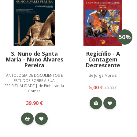
50
%
S. Nuno de Santa
Regicídio - A
Maria - Nuno Álvares
Contagem
Pereira
Decrescente
ANTOLOGIA DE DOCUMENTOS E
de Jorge Morais
ESTUDOS SOBRE A SUA
ESPIRITUALIDADE | de Pinharanda
5,00 €
10,00 €
Gomes
39,90 €