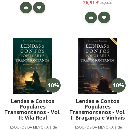
26,91 €
29,90 €
10
%
10
%
Lendas e Contos
Lendas e Contos
Populares
Populares
Transmontanos - Vol.
Transmontanos - Vol.
II: Vila Real
I: Bragança e Vinhais
TESOUROS DA MEMÓRIA | de
TESOUROS DA MEMÓRIA | de