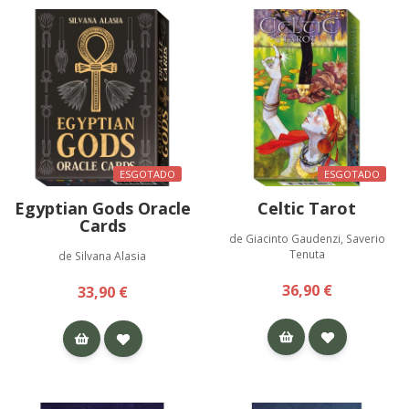
ESGOTADO
ESGOTADO
Egyptian Gods Oracle
Celtic Tarot
Cards
de Giacinto Gaudenzi, Saverio
Tenuta
de Silvana Alasia
36,90 €
33,90 €