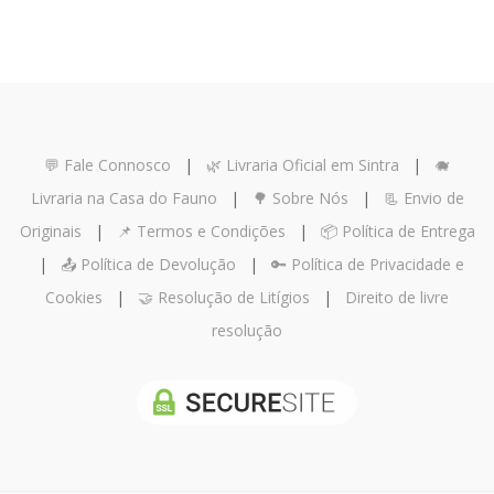
💬 Fale Connosco
|
🌿 Livraria Oficial em Sintra
|
🐗
Livraria na Casa do Fauno
|
🌳 Sobre Nós
|
📃 Envio de
Originais
|
📌 Termos e Condições
|
📦 Política de Entrega
|
📤 Política de Devolução
|
🔑 Política de Privacidade e
Cookies
|
🤝 Resolução de Litígios
|
Direito de livre
resolução