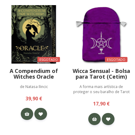
ESGOTADO
ESGOTADO
A Compendium of
Wicca Sensual - Bolsa
Witches Oracle
para Tarot (Cetim)
de Natasa Ilincic
A forma mais artística de
proteger o seu baralho de Tarot
39,90 €
17,90 €