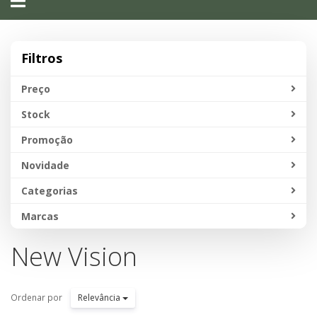
navigation
Filtros
Preço
Stock
Promoção
Novidade
Categorias
Marcas
New Vision
Ordenar por
Relevância