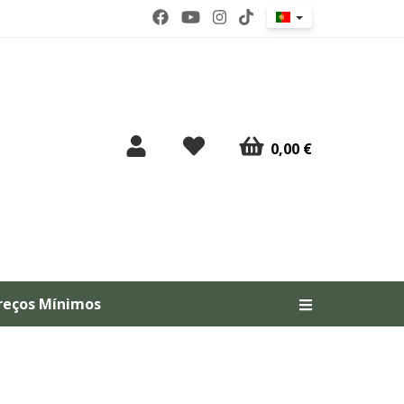
0,00 €
reços Mínimos