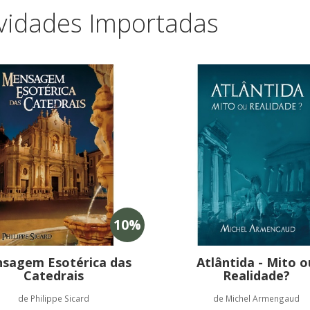
vidades Importadas
10
%
sagem Esotérica das
Atlântida - Mito o
Catedrais
Realidade?
de Philippe Sicard
de Michel Armengaud