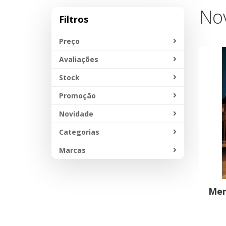
No
Filtros
Preço
Avaliações
Stock
Promoção
Novidade
Categorias
Marcas
Men