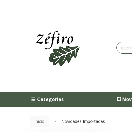
Categorias
💥 Nov
Início
Novidades Importadas