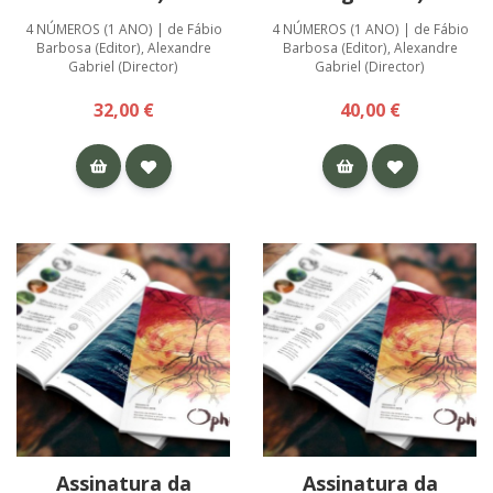
4 NÚMEROS (1 ANO) | de Fábio
4 NÚMEROS (1 ANO) | de Fábio
Barbosa (Editor), Alexandre
Barbosa (Editor), Alexandre
Gabriel (Director)
Gabriel (Director)
32,00 €
40,00 €
Assinatura da
Assinatura da