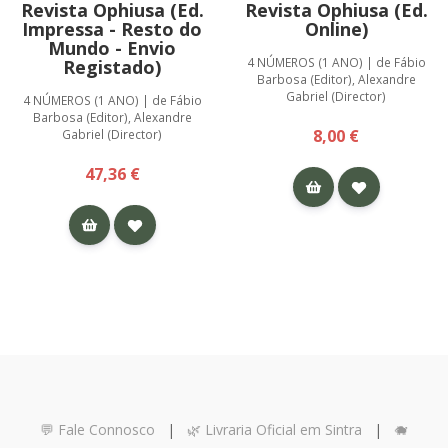
Revista Ophiusa (Ed.
Revista Ophiusa (Ed.
Impressa - Resto do
Online)
Mundo - Envio
4 NÚMEROS (1 ANO) | de Fábio
Registado)
Barbosa (Editor), Alexandre
Gabriel (Director)
4 NÚMEROS (1 ANO) | de Fábio
Barbosa (Editor), Alexandre
8,00 €
Gabriel (Director)
47,36 €
💬 Fale Connosco
|
🌿 Livraria Oficial em Sintra
|
🐗