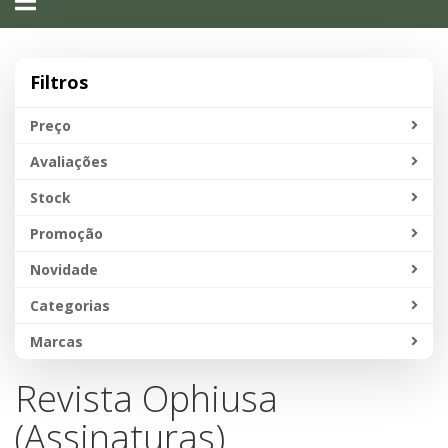
navigation
Filtros
Preço
Avaliações
Stock
Promoção
Novidade
Categorias
Marcas
Revista Ophiusa
(Assinaturas)