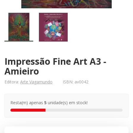
Impressão Fine Art A3 -
Amieiro
Editora:
Arte Vagamundo
ISBN:
av0042
Resta(m) apenas
5
unidade(s) em stock!