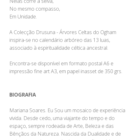
Nelas corre a seiva,
No mesmo compasso,
Em Unidade.
A Colecção Drusuna - Árvores Celtas do Ogham
inspira-se no calendário arbóreo das 13 luas,
associado à espiritualidade céltica ancestral.
Encontra-se disponível em formato postal A6 e
impressão fine art A3, em papel inasset de 350 grs.
BIOGRAFIA
Mariana Soares. Eu Sou um mosaico de experiência
vivida. Desde cedo, uma viajante do tempo e do
espaço, sempre rodeada de Arte, Beleza e das
Bênçãos da Natureza. Nascida da Dualidade e de