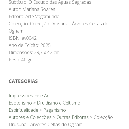
Subtítulo: O Escudo das Águas Sagradas
Autor: Mariana Soares
Editora: Arte Vagamundo
Colecção: Colecção Drusuna - Árvores Celtas do
Ogham
ISBN: av0042
Ano de Edição: 2025
Dimensões: 29,7 x 42 cm
Peso: 40 gr
CATEGORIAS
Impressões Fine Art
Esoterismo
>
Druidismo e Celtismo
Espiritualidade
>
Paganismo
Autores e Colecções
>
Outras Editoras
> Colecção
Drusuna - Árvores Celtas do Ogham