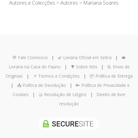
Autores e Colecções
>
Autores
>
Mariana Soares
💬 Fale Connosco
|
🌿 Livraria Oficial em Sintra
|
🐗
Livraria na Casa do Fauno
|
🌳 Sobre Nós
|
📃 Envio de
Originais
|
📌 Termos e Condições
|
📦 Política de Entrega
|
📤 Política de Devolução
|
🔑 Política de Privacidade e
Cookies
|
🤝 Resolução de Litígios
|
Direito de livre
resolução