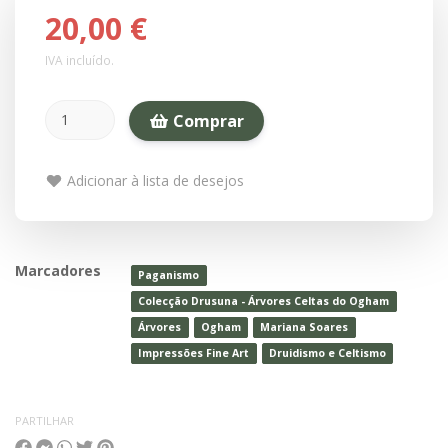
20,00 €
IVA incluído.
Comprar
Adicionar à lista de desejos
Marcadores
Paganismo
Colecção Drusuna - Árvores Celtas do Ogham
Árvores
Ogham
Mariana Soares
Impressões Fine Art
Druidismo e Celtismo
PARTILHAR