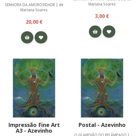
Mariana Soares
SENHORA DA AMOROSIDADE | de
Mariana Soares
3,00 €
20,00 €
Impressão Fine Art
Postal - Azevinho
A3 - Azevinho
O GUARDIÃO DO RELÂMPAGO |