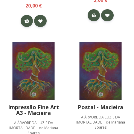
3,00 €
20,00 €
Impressão Fine Art
Postal - Macieira
A3 - Macieira
A ÁRVORE DA LUZ E DA
IMORTALIDADE | de Mariana
A ÁRVORE DA LUZ E DA
Soares
IMORTALIDADE | de Mariana
Soares