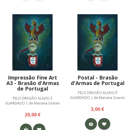
Impressão Fine Art
Postal - Brasão
A3 - Brasão d'Armas
d'Armas de Portugal
de Portugal
PELO DRAGÃO ALADO É
GUARDADO | de Mariana Soares
PELO DRAGÃO ALADO É
GUARDADO | de Mariana Soares
3,00 €
20,00 €