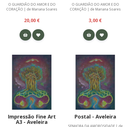
O GUARDIÃO DO AMOR E DO
O GUARDIÃO DO AMOR E DO
CORAÇÃO | de Mariana Soares
CORAÇÃO | de Mariana Soares
20,00 €
3,00 €
Impressão Fine Art
Postal - Aveleira
A3 - Aveleira
SENHORA DA AMOROSIDADE | de