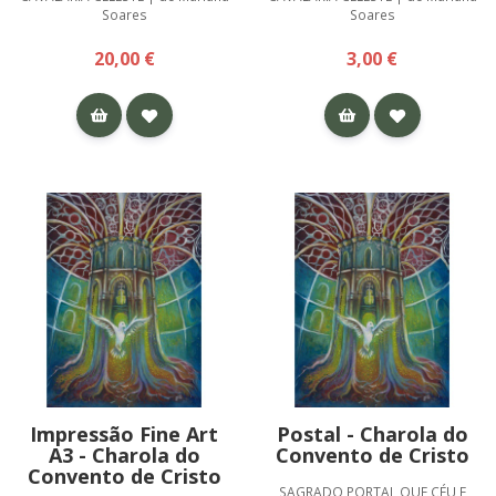
Soares
Soares
20,00 €
3,00 €
Impressão Fine Art
Postal - Charola do
A3 - Charola do
Convento de Cristo
Convento de Cristo
SAGRADO PORTAL QUE CÉU E