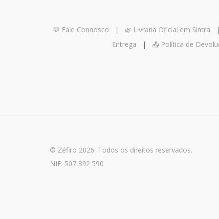
💬 Fale Connosco
|
🌿 Livraria Oficial em Sintra
Entrega
|
📤 Política de Devol
© Zéfiro 2026. Todos os direitos reservados.
NIF: 507 392 590