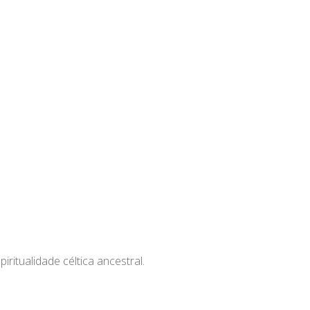
itualidade céltica ancestral.