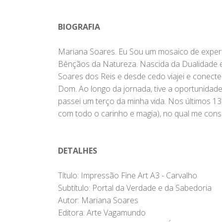
BIOGRAFIA
Mariana Soares. Eu Sou um mosaico de experiê
Bênçãos da Natureza. Nascida da Dualidade e 
Soares dos Reis e desde cedo viajei e conecte
Dom. Ao longo da jornada, tive a oportunidade
passei um terço da minha vida. Nos últimos 
com todo o carinho e magia), no qual me cons
DETALHES
Título: Impressão Fine Art A3 - Carvalho
Subtítulo: Portal da Verdade e da Sabedoria
Autor: Mariana Soares
Editora: Arte Vagamundo