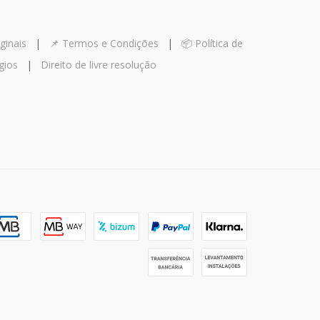
ginais
|
📌 Termos e Condições
|
📦 Política de
gios
|
Direito de livre resolução