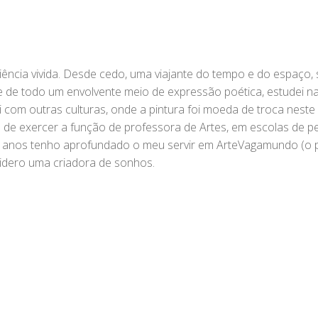
ncia vivida. Desde cedo, uma viajante do tempo e do espaço,
de todo um envolvente meio de expressão poética, estudei na 
i com outras culturas, onde a pintura foi moeda de troca nest
 de exercer a função de professora de Artes, em escolas de ped
13 anos tenho aprofundado o meu servir em ArteVagamundo (o p
idero uma criadora de sonhos.