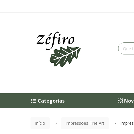
Categorias
💥 Nov
Início
Impressões Fine Art
Impres