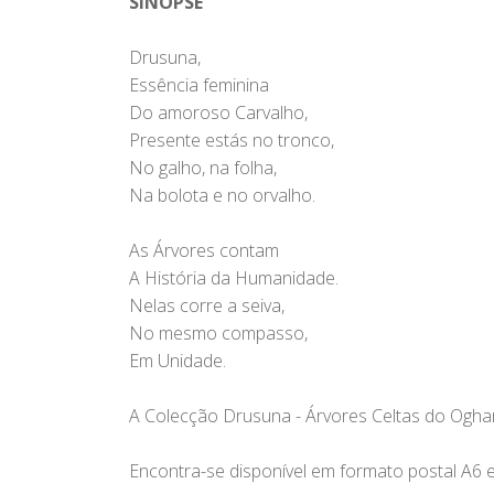
SINOPSE
Drusuna,
Essência feminina
Do amoroso Carvalho,
Presente estás no tronco,
No galho, na folha,
Na bolota e no orvalho.
As Árvores contam
A História da Humanidade.
Nelas corre a seiva,
No mesmo compasso,
Em Unidade.
A Colecção Drusuna - Árvores Celtas do Ogham 
Encontra-se disponível em formato postal A6 e