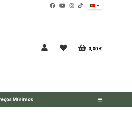
0,00 €
reços Mínimos