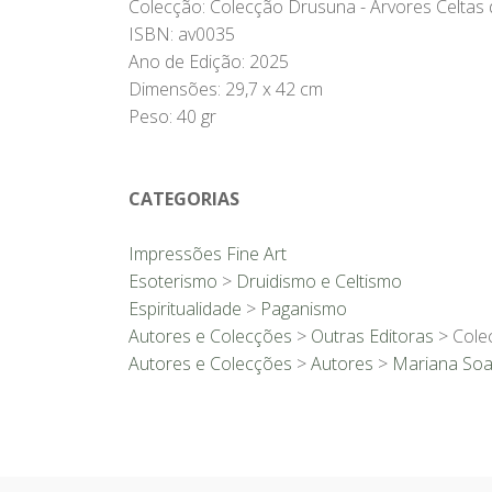
Colecção: Colecção Drusuna - Árvores Celta
ISBN: av0035
Ano de Edição: 2025
Dimensões: 29,7 x 42 cm
Peso: 40 gr
CATEGORIAS
Impressões Fine Art
Esoterismo
>
Druidismo e Celtismo
Espiritualidade
>
Paganismo
Autores e Colecções
>
Outras Editoras
> Cole
Autores e Colecções
>
Autores
>
Mariana Soa