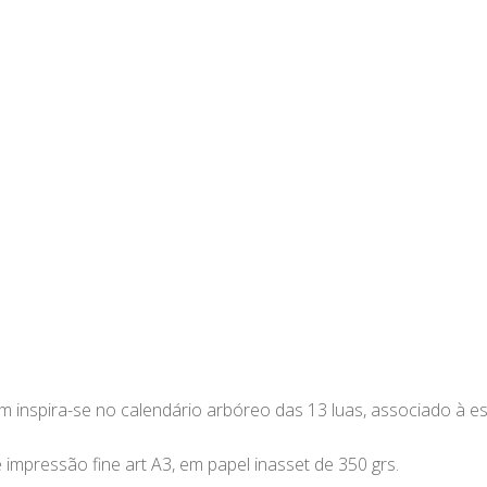
inspira-se no calendário arbóreo das 13 luas, associado à espir
 impressão fine art A3, em papel inasset de 350 grs.