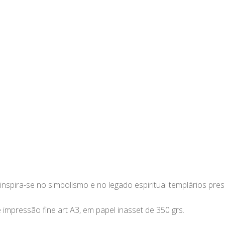
inspira-se no simbolismo e no legado espiritual templários pr
 impressão fine art A3, em papel inasset de 350 grs.