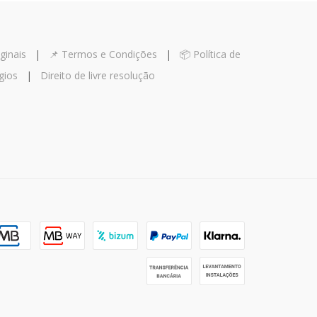
ginais
|
📌 Termos e Condições
|
📦 Política de
gios
|
Direito de livre resolução