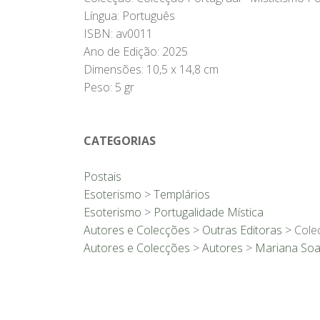
Língua: Português
ISBN: av0011
Ano de Edição: 2025
Dimensões: 10,5 x 14,8 cm
Peso: 5 gr
CATEGORIAS
Postais
Esoterismo
>
Templários
Esoterismo
>
Portugalidade Mística
Autores e Colecções
>
Outras Editoras
> Colec
Autores e Colecções
>
Autores
>
Mariana Soa