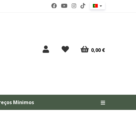
0,00 €
reços Mínimos