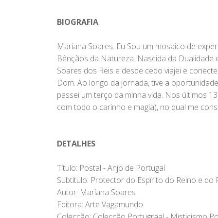
BIOGRAFIA
Mariana Soares. Eu Sou um mosaico de experiê
Bênçãos da Natureza. Nascida da Dualidade e 
Soares dos Reis e desde cedo viajei e conecte
Dom. Ao longo da jornada, tive a oportunidade
passei um terço da minha vida. Nos últimos 
com todo o carinho e magia), no qual me cons
DETALHES
Título: Postal - Anjo de Portugal
Subtítulo: Protector do Espírito do Reino e do 
Autor: Mariana Soares
Editora: Arte Vagamundo
Colecção: Colecção Portugraal - Misticismo P