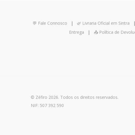
💬 Fale Connosco
|
🌿 Livraria Oficial em Sintra
Entrega
|
📤 Política de Devol
© Zéfiro 2026. Todos os direitos reservados.
NIF: 507 392 590