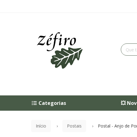
Categorias
💥 Nov
Início
Postais
Postal - Anjo de Po