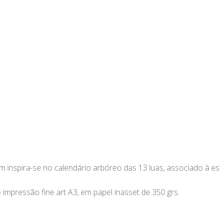
inspira-se no calendário arbóreo das 13 luas, associado à espir
 impressão fine art A3, em papel inasset de 350 grs.