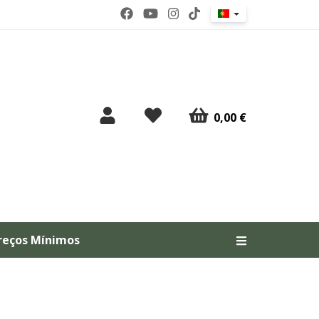
0,00 €
reços Mínimos