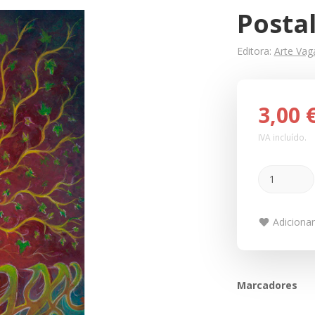
Postal
Editora:
Arte Va
3,00 
IVA incluído.
Adicionar
Marcadores