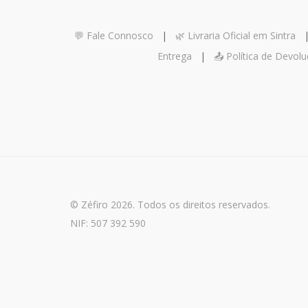
💬 Fale Connosco
|
🌿 Livraria Oficial em Sintra
Entrega
|
📤 Política de Devol
© Zéfiro 2026. Todos os direitos reservados.
NIF: 507 392 590