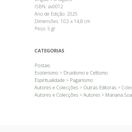
ISBN: av0012
Ano de Edição: 2025
Dimensões: 10,5 x 14,8 cm
Peso: 5 gr
CATEGORIAS
Postais
Esoterismo
>
Druidismo e Celtismo
Espiritualidade
>
Paganismo
Autores e Colecções
>
Outras Editoras
> Cole
Autores e Colecções
>
Autores
>
Mariana Soa