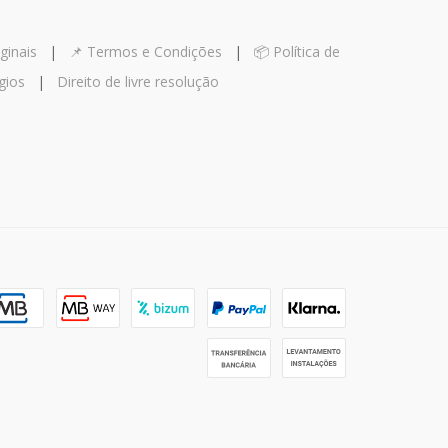
ginais
|
📌 Termos e Condições
|
📦 Política de
gios
|
Direito de livre resolução