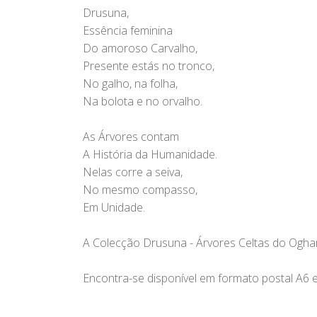
Drusuna,
Essência feminina
Do amoroso Carvalho,
Presente estás no tronco,
No galho, na folha,
Na bolota e no orvalho.
As Árvores contam
A História da Humanidade.
Nelas corre a seiva,
No mesmo compasso,
Em Unidade.
A Colecção Drusuna - Árvores Celtas do Ogham 
Encontra-se disponível em formato postal A6 e