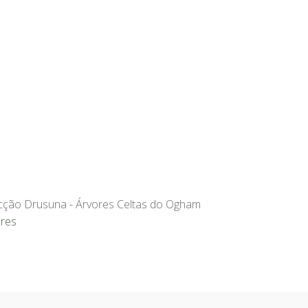
cção Drusuna - Árvores Celtas do Ogham
res