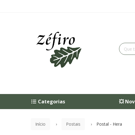
Categorias
💥 Nov
Início
Postais
Postal - Hera