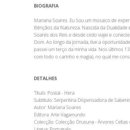
BIOGRAFIA
Mariana Soares. Eu Sou um mosaico de experiê
Bênçãos da Natureza. Nascida da Dualidade e 
Soares dos Reis e desde cedo viajei e conecte
Dom. Ao longo da jornada, tive a oportunidade
passei um terço da minha vida. Nos últimos 
com todo o carinho e magia), no qual me cons
DETALHES
Título: Postal - Hera
Subtítulo: Serpentina Dispensadora de Sabere
Autor: Mariana Soares
Editora: Arte Vagamundo
Colecção: Colecção Drusuna - Árvores Celta
Língua: Português