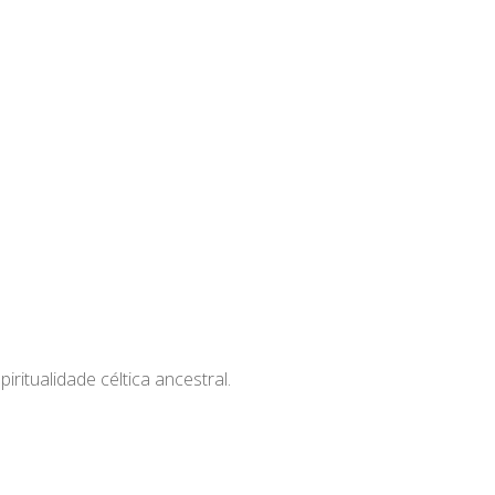
itualidade céltica ancestral.